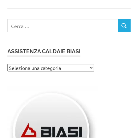
Ricerca
CERCA
per:
ASSISTENZA CALDAIE BIASI
Assistenza
caldaie
Biasi