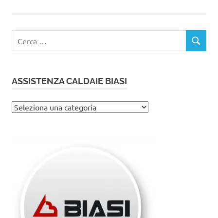
Ricerca
CERCA
per:
ASSISTENZA CALDAIE BIASI
Assistenza
caldaie
Biasi