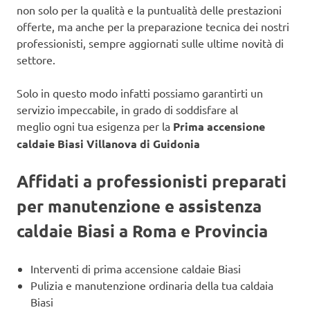
non solo per la qualità e la puntualità delle prestazioni
offerte, ma anche per la preparazione tecnica dei nostri
professionisti, sempre aggiornati sulle ultime novità di
settore.
Solo in questo modo infatti possiamo garantirti un
servizio impeccabile, in grado di soddisfare al
meglio ogni tua esigenza per la
Prima accensione
caldaie Biasi Villanova di Guidonia
Affidati a professionisti preparati
per manutenzione e assistenza
caldaie Biasi a Roma e Provincia
Interventi di prima accensione caldaie Biasi
Pulizia e manutenzione ordinaria della tua caldaia
Biasi