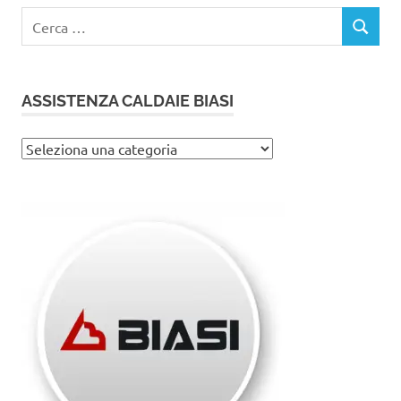
Ricerca
CERCA
per:
ASSISTENZA CALDAIE BIASI
Assistenza
caldaie
Biasi