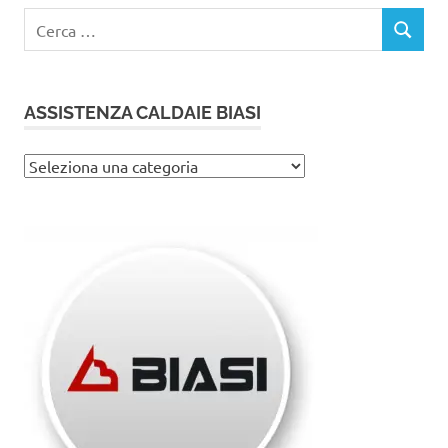
Ricerca
CERCA
per:
ASSISTENZA CALDAIE BIASI
Assistenza
caldaie
Biasi