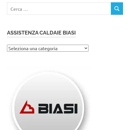
Ricerca
CERCA
per:
ASSISTENZA CALDAIE BIASI
Assistenza
caldaie
Biasi