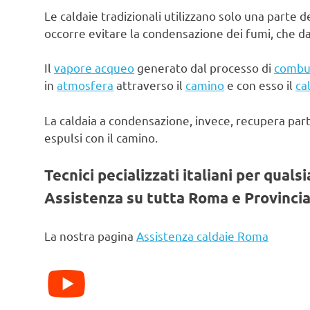
Le caldaie tradizionali utilizzano solo una parte d
occorre evitare la condensazione dei fumi, che d
Il
vapore acqueo
generato dal processo di
combu
in
atmosfera
attraverso il
camino
e con esso il
ca
La caldaia a condensazione, invece, recupera par
espulsi con il camino.
Tecnici pecializzati italiani per quals
Assistenza su tutta Roma e Provincia
La nostra pagina
Assistenza caldaie Roma