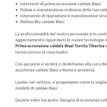
Interventi di prima accensione caldaie Biasi
Pulizia e manutenzione ordinaria della tua cald
Intervento di riparazione e manutenzione strao
Bollino Blu caldaie Biasi
La professionalità del nostro personale è in contin
aggiornamento riguardanti le nuove tecnologie e l
e
Prima accensione caldaie Biasi Torrita Tiberina
tecnici presso la casa madre.
Con passione e serietà ci dedichiamo alla cura dei 
assistenza caldaie Biasi a Roma e provincia.
Leader nel settore, ci proponiamo come la migliore
modelli di caldaie Biasi
Quante volte hai avuto bisogno di assistenza sulla