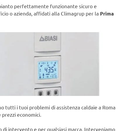
pianto perfettamente funzionante sicuro e
ficio o azienda, affidati alla Climagrup per la
Prima
o tutti i tuoi problemi di assistenza caldaie a Roma
e prezzi economici.
po di intervento e per qualsiasi marca, Interveniamo