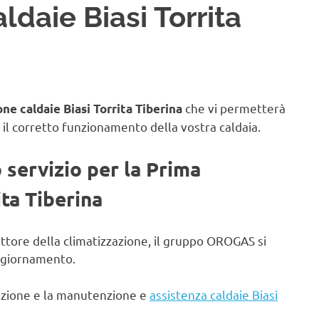
daie Biasi Torrita
che vi permetterà
ne caldaie Biasi Torrita Tiberina
 il corretto funzionamento della vostra caldaia.
o servizio per la Prima
ita Tiberina
ettore della climatizzazione, il gruppo OROGAS si
aggiornamento.
lazione e la manutenzione e
assistenza caldaie Biasi