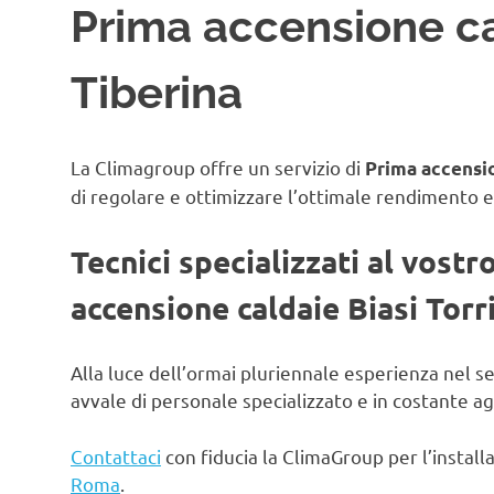
Prima accensione cal
Tiberina
La Climagroup offre un servizio di
Prima accensio
di regolare e ottimizzare l’ottimale rendimento e
Tecnici specializzati al vostr
accensione caldaie Biasi Torr
Alla luce dell’ormai pluriennale esperienza nel s
avvale di personale specializzato e in costante 
Contattaci
con fiducia la ClimaGroup per l’instal
Roma
.