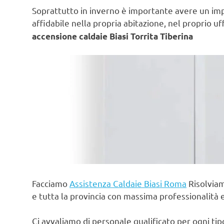
Soprattutto in inverno è importante avere un im
affidabile nella propria abitazione, nel proprio uf
accensione caldaie Biasi Torrita Tiberina
Facciamo
Assistenza Caldaie Biasi Roma
Risolviam
e tutta la provincia con massima professionalità 
Ci avvaliamo di personale qualificato per ogni ti