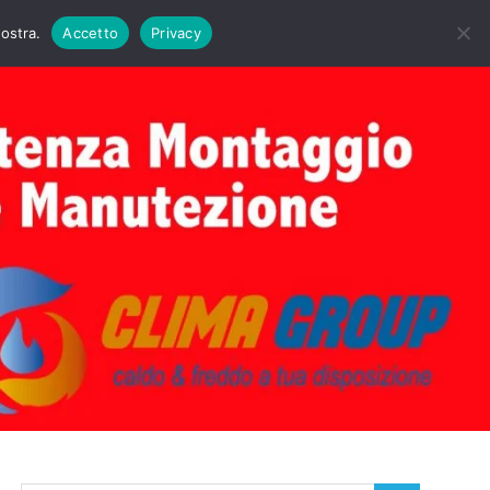
DAIE BIASI
PRIMA ACCENSIONE CALDAIE BIASI
nostra.
Accetto
Privacy