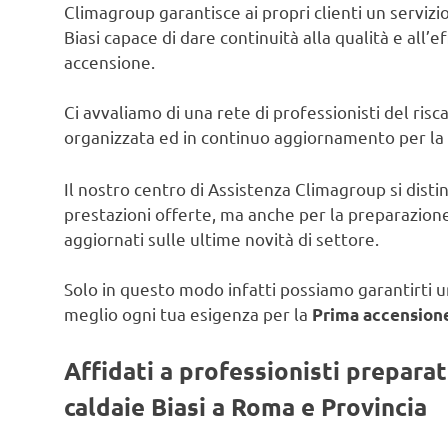
Climagroup garantisce ai propri clienti un servizio 
Biasi capace di dare continuità alla qualità e all’e
accensione.
Ci avvaliamo di una rete di professionisti del ris
organizzata ed in continuo aggiornamento per la
Il nostro centro di Assistenza Climagroup si disti
prestazioni offerte, ma anche per la preparazione
aggiornati sulle ultime novità di settore.
Solo in questo modo infatti possiamo garantirti un
meglio ogni tua esigenza per la
Prima accensione 
Affidati a professionisti prepara
caldaie Biasi a Roma e Provincia