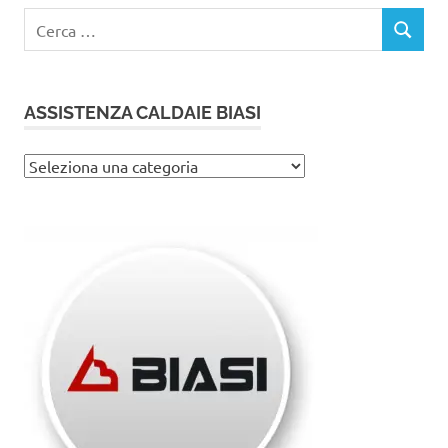
Ricerca
CERCA
per:
ASSISTENZA CALDAIE BIASI
Assistenza
caldaie
Biasi