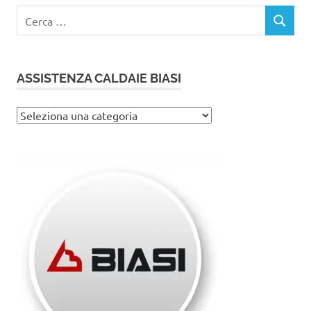
Ricerca
CERCA
per:
ASSISTENZA CALDAIE BIASI
Assistenza
caldaie
Biasi