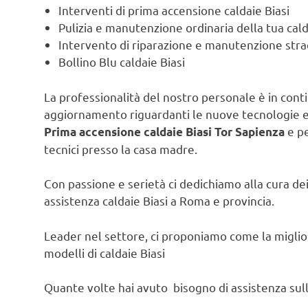
Interventi di prima accensione caldaie Biasi
Pulizia e manutenzione ordinaria della tua cald
Intervento di riparazione e manutenzione strao
Bollino Blu caldaie Biasi
La professionalità del nostro personale è in contin
aggiornamento riguardanti le nuove tecnologie e l
e pe
Prima accensione caldaie Biasi Tor Sapienza
tecnici presso la casa madre.
Con passione e serietà ci dedichiamo alla cura dei 
assistenza caldaie Biasi a Roma e provincia.
Leader nel settore, ci proponiamo come la migliore
modelli di caldaie Biasi
Quante volte hai avuto bisogno di assistenza sulla