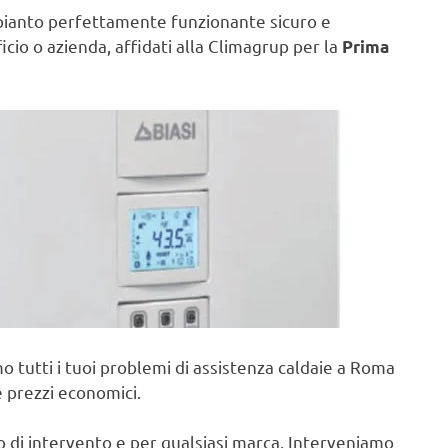
pianto perfettamente funzionante sicuro e
ficio o azienda, affidati alla Climagrup per la
Prima
o tutti i tuoi problemi di assistenza caldaie a Roma
e prezzi economici.
po di intervento e per qualsiasi marca, Interveniamo