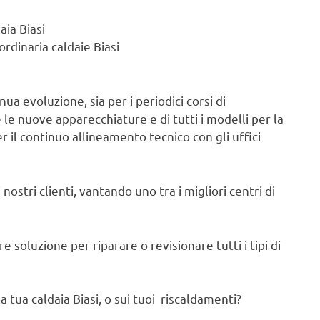
aia Biasi
rdinaria caldaie Biasi
ua evoluzione, sia per i periodici corsi di
e nuove apparecchiature e di tutti i modelli per la
r il continuo allineamento tecnico con gli uffici
nostri clienti, vantando uno tra i migliori centri di
 soluzione per riparare o revisionare tutti i tipi di
 tua caldaia Biasi, o sui tuoi riscaldamenti?