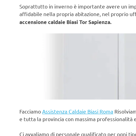
Soprattutto in inverno è importante avere un im
affidabile nella propria abitazione, nel proprio uf
accensione caldaie Biasi Tor Sapienza.
Facciamo
Assistenza Caldaie Biasi Roma
Risolviam
e tutta la provincia con massima professionalità 
Ci avvaliamo di personale qualificato per ogni ti