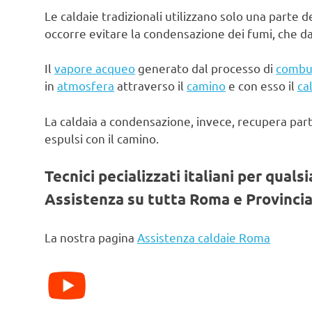
Le caldaie tradizionali utilizzano solo una parte d
occorre evitare la condensazione dei fumi, che d
Il
vapore acqueo
generato dal processo di
combu
in
atmosfera
attraverso il
camino
e con esso il
ca
La caldaia a condensazione, invece, recupera par
espulsi con il camino.
Tecnici pecializzati italiani per quals
Assistenza su tutta Roma e Provincia
La nostra pagina
Assistenza caldaie Roma