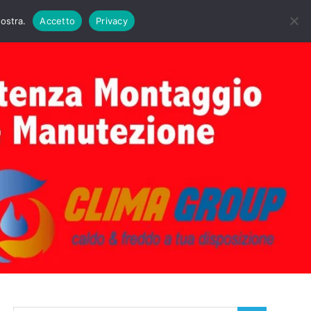
DAIE BIASI
PRIMA ACCENSIONE CALDAIE BIASI
nostra.
Accetto
Privacy