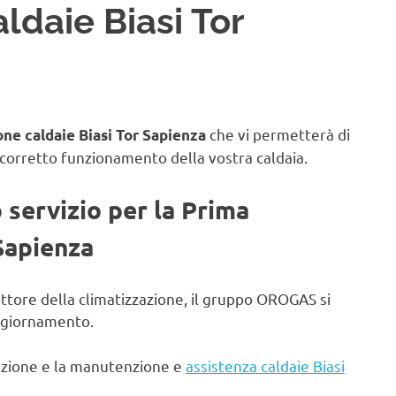
ldaie Biasi Tor
che vi permetterà di
ne caldaie Biasi Tor Sapienza
 corretto funzionamento della vostra caldaia.
o servizio per la Prima
 Sapienza
ettore della climatizzazione, il gruppo OROGAS si
aggiornamento.
lazione e la manutenzione e
assistenza caldaie Biasi