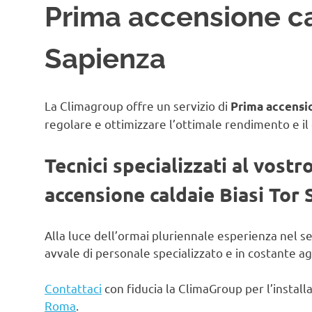
Prima accensione ca
Sapienza
La Climagroup offre un servizio di
Prima accensio
regolare e ottimizzare l’ottimale rendimento e il
Tecnici specializzati al vostr
accensione caldaie Biasi Tor
Alla luce dell’ormai pluriennale esperienza nel s
avvale di personale specializzato e in costante 
Contattaci
con fiducia la ClimaGroup per l’instal
Roma
.