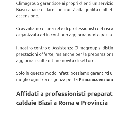
Climagroup garantisce ai propri clienti un servizio 
Biasi capace di dare continuità alla qualità e all’e
accensione.
Ci avvaliamo di una rete di professionisti del ris
organizzata ed in continuo aggiornamento per la
Il nostro centro di Assistenza Climagroup si disti
prestazioni offerte, ma anche per la preparazione
aggiornati sulle ultime novità di settore.
Solo in questo modo infatti possiamo garantirti un
meglio ogni tua esigenza per la
Prima accensione
Affidati a professionisti prepara
caldaie Biasi a Roma e Provincia