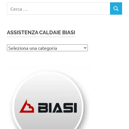
Ricerca
CERCA
per:
ASSISTENZA CALDAIE BIASI
Assistenza
caldaie
Biasi