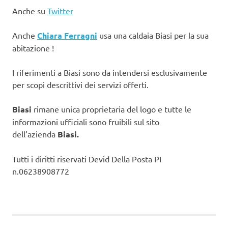
Anche su
Twitter
Anche
Chiara Ferragni
usa una caldaia Biasi per la sua
abitazione !
I riferimenti a Biasi sono da intendersi esclusivamente
per scopi descrittivi dei servizi offerti.
Biasi
rimane unica proprietaria del logo e tutte le
informazioni ufficiali sono fruibili sul sito
dell’azienda
Biasi.
Tutti i diritti riservati Devid Della Posta PI
n.06238908772