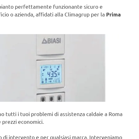
pianto perfettamente funzionante sicuro e
ficio o azienda, affidati alla Climagrup per la
Prima
o tutti i tuoi problemi di assistenza caldaie a Roma
e prezzi economici.
po di intervento e per qualsiasi marca, Interveniamo