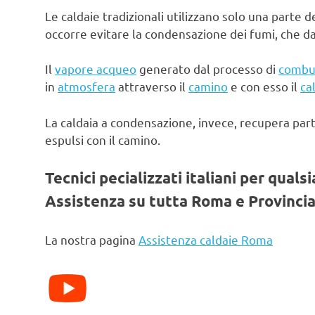
Le caldaie tradizionali utilizzano solo una parte d
occorre evitare la condensazione dei fumi, che d
Il
vapore acqueo
generato dal processo di
combu
in
atmosfera
attraverso il
camino
e con esso il
ca
La caldaia a condensazione, invece, recupera par
espulsi con il camino.
Tecnici pecializzati italiani per quals
Assistenza su tutta Roma e Provincia
La nostra pagina
Assistenza caldaie Roma