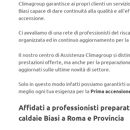
Climagroup garantisce ai propri clienti un servizio 
Biasi capace di dare continuità alla qualità e all’e
accensione.
Ci avvaliamo di una rete di professionisti del ris
organizzata ed in continuo aggiornamento per la
Il nostro centro di Assistenza Climagroup si disti
prestazioni offerte, ma anche per la preparazione
aggiornati sulle ultime novità di settore.
Solo in questo modo infatti possiamo garantirti un
meglio ogni tua esigenza per la
Prima accensione 
Affidati a professionisti prepara
caldaie Biasi a Roma e Provincia