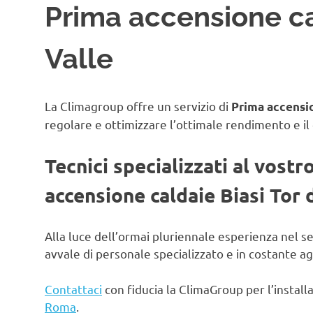
Prima accensione cal
Valle
La Climagroup offre un servizio di
Prima accension
regolare e ottimizzare l’ottimale rendimento e il
Tecnici specializzati al vostr
accensione caldaie Biasi Tor d
Alla luce dell’ormai pluriennale esperienza nel s
avvale di personale specializzato e in costante 
Contattaci
con fiducia la ClimaGroup per l’instal
Roma
.