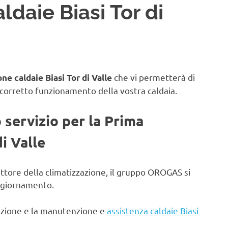
daie Biasi Tor di
che vi permetterà di
e caldaie Biasi Tor di Valle
 corretto funzionamento della vostra caldaia.
o servizio per la Prima
i Valle
ettore della climatizzazione, il gruppo OROGAS si
aggiornamento.
lazione e la manutenzione e
assistenza caldaie Biasi