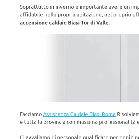
Soprattutto in inverno è importante avere un im
affidabile nella propria abitazione, nel proprio uf
accensione caldaie Biasi Tor di Valle.
Facciamo
Assistenza Caldaie Biasi Roma
Risolviam
e tutta la provincia con massima professionalità 
Ci avvaliamo di personale qualificato per ogni ti