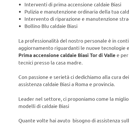
Interventi di prima accensione caldaie Biasi
Pulizia e manutenzione ordinaria della tua cald
Intervento di riparazione e manutenzione strao
Bollino Blu caldaie Biasi
La professionalità del nostro personale è in contin
aggiornamento riguardanti le nuove tecnologie e l
e per 
Prima accensione caldaie Biasi Tor di Valle
tecnici presso la casa madre.
Con passione e serietà ci dedichiamo alla cura dei 
assistenza caldaie Biasi a Roma e provincia.
Leader nel settore, ci proponiamo come la migliore
modelli di caldaie Biasi
Quante volte hai avuto bisogno di assistenza sulla