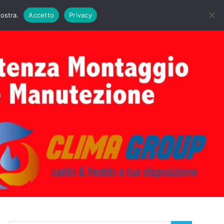
DAIE BIASI
PRIMA ACCENSIONE CALDAIE BIASI
nostra.
Accetto
Privacy