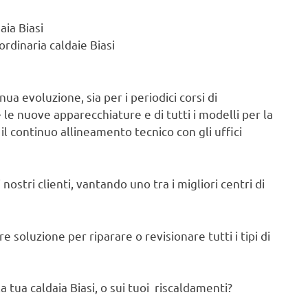
aia Biasi
rdinaria caldaie Biasi
ua evoluzione, sia per i periodici corsi di
e nuove apparecchiature e di tutti i modelli per la
il continuo allineamento tecnico con gli uffici
nostri clienti, vantando uno tra i migliori centri di
 soluzione per riparare o revisionare tutti i tipi di
 tua caldaia Biasi, o sui tuoi riscaldamenti?