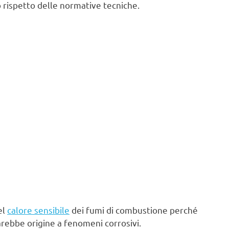
 rispetto delle normative tecniche.
el
calore sensibile
dei fumi di combustione perché
arebbe origine a fenomeni corrosivi.