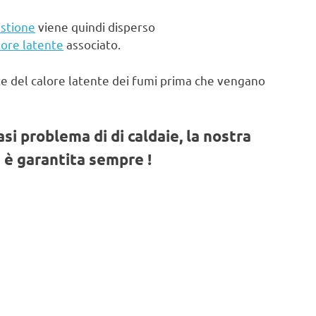
stione
viene quindi disperso
lore latente
associato.
te del calore latente dei fumi prima che vengano
iasi problema di di caldaie, la nostra
 è garantita sempre !