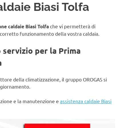
ldaie Biasi Tolfa
che vi permetterà di
ne caldaie Biasi Tolfa
 corretto funzionamento della vostra caldaia.
o servizio per la Prima
a
ettore della climatizzazione, il gruppo OROGAS si
aggiornamento.
lazione e la manutenzione e
assistenza caldaie Biasi