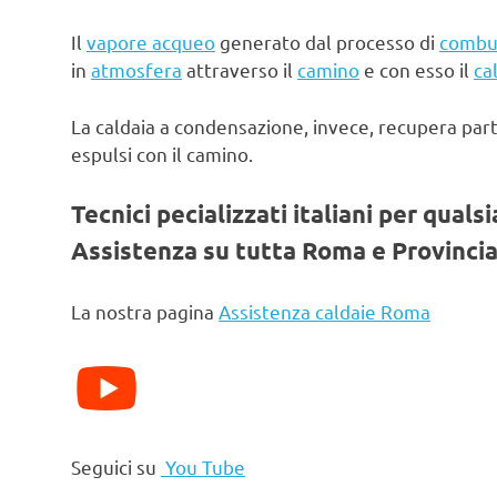
Il
vapore acqueo
generato dal processo di
combu
in
atmosfera
attraverso il
camino
e con esso il
ca
La caldaia a condensazione, invece, recupera par
espulsi con il camino.
Tecnici pecializzati italiani per quals
Assistenza su tutta Roma e Provincia
La nostra pagina
Assistenza caldaie Roma
Seguici su
You Tube