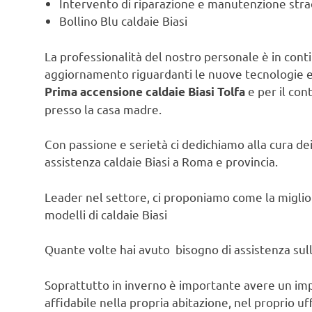
Intervento di riparazione e manutenzione strao
Bollino Blu caldaie Biasi
La professionalità del nostro personale è in contin
aggiornamento riguardanti le nuove tecnologie e l
e per il con
Prima accensione caldaie Biasi Tolfa
presso la casa madre.
Con passione e serietà ci dedichiamo alla cura dei 
assistenza caldaie Biasi a Roma e provincia.
Leader nel settore, ci proponiamo come la migliore
modelli di caldaie Biasi
Quante volte hai avuto bisogno di assistenza sulla
Soprattutto in inverno è importante avere un im
affidabile nella propria abitazione, nel proprio uf