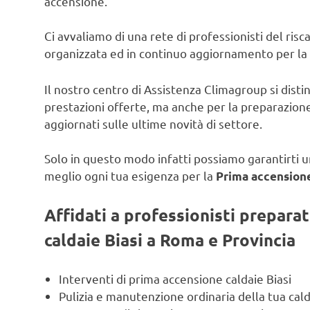
accensione.
Ci avvaliamo di una rete di professionisti del ris
organizzata ed in continuo aggiornamento per la
Il nostro centro di Assistenza Climagroup si disti
prestazioni offerte, ma anche per la preparazione
aggiornati sulle ultime novità di settore.
Solo in questo modo infatti possiamo garantirti un
meglio ogni tua esigenza per la
Prima accensione 
Affidati a professionisti prepara
caldaie Biasi a Roma e Provincia
Interventi di prima accensione caldaie Biasi
Pulizia e manutenzione ordinaria della tua cald