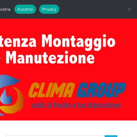
DAIE BIASI
PRIMA ACCENSIONE CALDAIE BIASI
nostra.
Accetto
Privacy