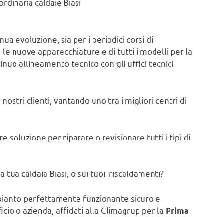
rdinaria caldaie Biasi
ua evoluzione, sia per i periodici corsi di
e nuove apparecchiature e di tutti i modelli per la
tinuo allineamento tecnico con gli uffici tecnici
nostri clienti, vantando uno tra i migliori centri di
 soluzione per riparare o revisionare tutti i tipi di
 tua caldaia Biasi, o sui tuoi riscaldamenti?
pianto perfettamente funzionante sicuro e
ficio o azienda, affidati alla Climagrup per la
Prima