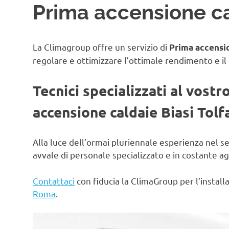
Prima accensione ca
La Climagroup offre un servizio di
Prima accensio
regolare e ottimizzare l’ottimale rendimento e il
Tecnici specializzati al vostr
accensione caldaie Biasi Tolf
Alla luce dell’ormai pluriennale esperienza nel s
avvale di personale specializzato e in costante 
Contattaci
con fiducia la ClimaGroup per l’instal
Roma
.