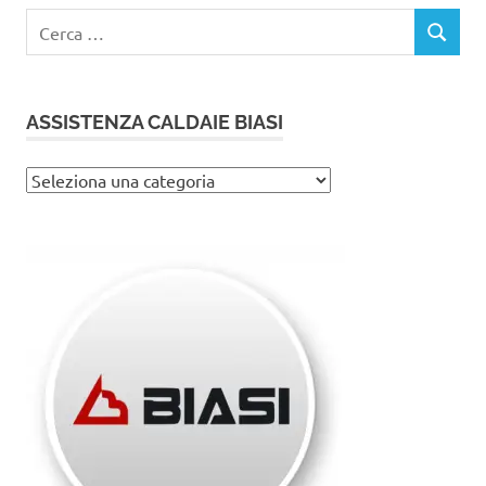
Ricerca
CERCA
per:
ASSISTENZA CALDAIE BIASI
Assistenza
caldaie
Biasi