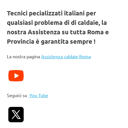
Tecnici pecializzati italiani per
qualsiasi problema di di caldaie, la
nostra Assistenza su tutta Roma e
Provincia è garantita sempre !
La nostra pagina
Assistenza caldaie Roma
Seguici su
You Tube