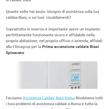
Quante volte hai avuto bisogno di assistenza sulla tua
caldaia Biasi, o sui tuoi riscaldamenti?
Soprattutto in inverno è importante avere un impianto
perfettamente funzionante sicuro e affidabile nella
propria abitazione, nel proprio ufficio o azienda, affidati
alla Climagrup per la
Prima accensione caldaie Biasi
Spinaceto
Facciamo
Assistenza Caldaie Biasi Roma
Risolviamo tutti
i tuoi problemi di assistenza caldaie a Roma e tutta la