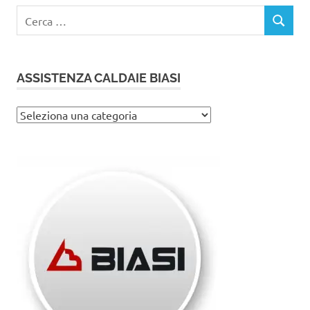
Ricerca
CERCA
per:
ASSISTENZA CALDAIE BIASI
Assistenza
caldaie
Biasi