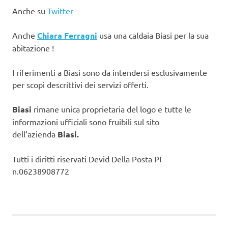
Anche su
Twitter
Anche
Chiara Ferragni
usa una caldaia Biasi per la sua
abitazione !
I riferimenti a Biasi sono da intendersi esclusivamente
per scopi descrittivi dei servizi offerti.
Biasi
rimane unica proprietaria del logo e tutte le
informazioni ufficiali sono fruibili sul sito
dell’azienda
Biasi.
Tutti i diritti riservati Devid Della Posta PI
n.06238908772