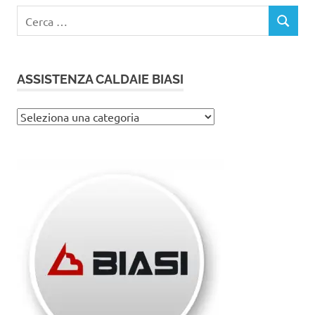
Ricerca
CERCA
per:
ASSISTENZA CALDAIE BIASI
Assistenza
caldaie
Biasi