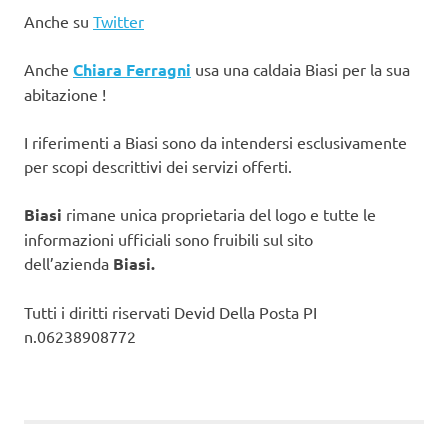
Anche su
Twitter
Anche
Chiara Ferragni
usa una caldaia Biasi per la sua
abitazione !
I riferimenti a Biasi sono da intendersi esclusivamente
per scopi descrittivi dei servizi offerti.
Biasi
rimane unica proprietaria del logo e tutte le
informazioni ufficiali sono fruibili sul sito
dell’azienda
Biasi.
Tutti i diritti riservati Devid Della Posta PI
n.06238908772