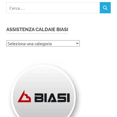
Ricerca
CERCA
per:
ASSISTENZA CALDAIE BIASI
Assistenza
caldaie
Biasi