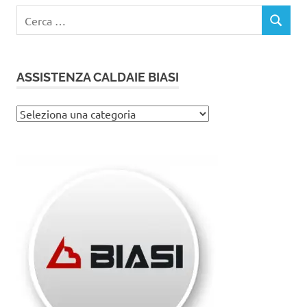
Ricerca
CERCA
per:
ASSISTENZA CALDAIE BIASI
Assistenza
caldaie
Biasi