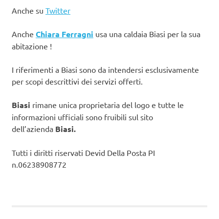
Anche su
Twitter
Anche
Chiara Ferragni
usa una caldaia Biasi per la sua
abitazione !
I riferimenti a Biasi sono da intendersi esclusivamente
per scopi descrittivi dei servizi offerti.
Biasi
rimane unica proprietaria del logo e tutte le
informazioni ufficiali sono fruibili sul sito
dell’azienda
Biasi.
Tutti i diritti riservati Devid Della Posta PI
n.06238908772