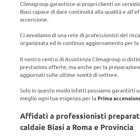
Climagroup garantisce ai propri clienti un servizio 
Biasi capace di dare continuità alla qualità e all’e
accensione.
Ci avvaliamo di una rete di professionisti del ris
organizzata ed in continuo aggiornamento per la
Il nostro centro di Assistenza Climagroup si disti
prestazioni offerte, ma anche per la preparazione
aggiornati sulle ultime novità di settore.
Solo in questo modo infatti possiamo garantirti un
meglio ogni tua esigenza per la
Prima accensione 
Affidati a professionisti prepara
caldaie Biasi a Roma e Provincia