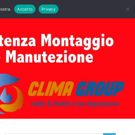
DAIE BIASI
PRIMA ACCENSIONE CALDAIE BIASI
nostra.
Accetto
Privacy