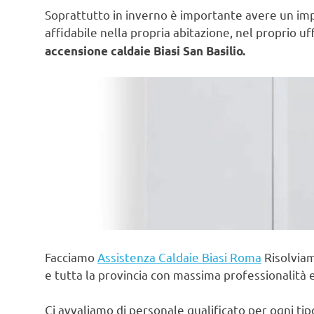
Soprattutto in inverno è importante avere un im
affidabile nella propria abitazione, nel proprio uf
accensione caldaie Biasi San Basilio.
Facciamo
Assistenza Caldaie Biasi Roma
Risolviam
e tutta la provincia con massima professionalità 
Ci avvaliamo di personale qualificato per ogni ti