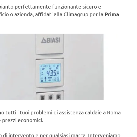
pianto perfettamente funzionante sicuro e
ficio o azienda, affidati alla Climagrup per la
Prima
o tutti i tuoi problemi di assistenza caldaie a Roma
e prezzi economici.
po di intervento e per qualsiasi marca, Interveniamo