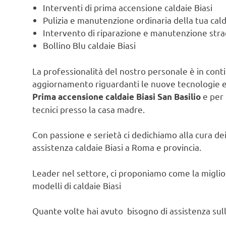
Interventi di prima accensione caldaie Biasi
Pulizia e manutenzione ordinaria della tua cald
Intervento di riparazione e manutenzione strao
Bollino Blu caldaie Biasi
La professionalità del nostro personale è in contin
aggiornamento riguardanti le nuove tecnologie e l
e per 
Prima accensione caldaie Biasi San Basilio
tecnici presso la casa madre.
Con passione e serietà ci dedichiamo alla cura dei 
assistenza caldaie Biasi a Roma e provincia.
Leader nel settore, ci proponiamo come la migliore
modelli di caldaie Biasi
Quante volte hai avuto bisogno di assistenza sulla