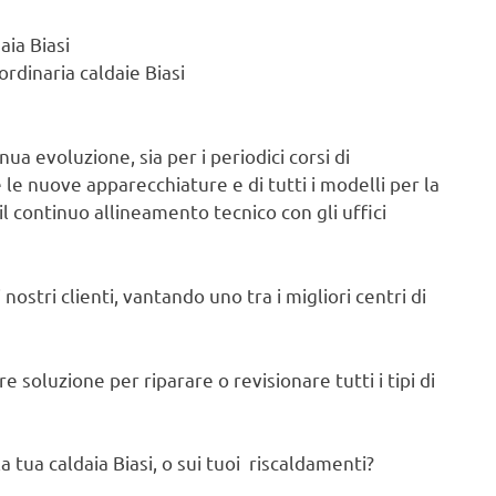
aia Biasi
rdinaria caldaie Biasi
ua evoluzione, sia per i periodici corsi di
e nuove apparecchiature e di tutti i modelli per la
il continuo allineamento tecnico con gli uffici
nostri clienti, vantando uno tra i migliori centri di
 soluzione per riparare o revisionare tutti i tipi di
 tua caldaia Biasi, o sui tuoi riscaldamenti?