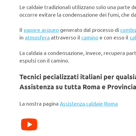
Le caldaie tradizionali utilizzano solo una parte d
occorre evitare la condensazione dei fumi, che d
Il
vapore acqueo
generato dal processo di
combu
in
atmosfera
attraverso il
camino
e con esso il
ca
La caldaia a condensazione, invece, recupera par
espulsi con il camino.
Tecnici pecializzati italiani per quals
Assistenza su tutta Roma e Provincia
La nostra pagina
Assistenza caldaie Roma