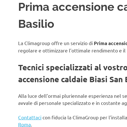
Prima accensione ca
Basilio
La Climagroup offre un servizio di
Prima accensio
regolare e ottimizzare l’ottimale rendimento e il
Tecnici specializzati al vostr
accensione caldaie Biasi San 
Alla luce dell’ormai pluriennale esperienza nel s
avvale di personale specializzato e in costante 
Contattaci
con fiducia la ClimaGroup per l’instal
Roma
.