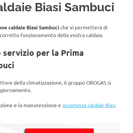
aldaie Biasi Sambuci
che vi permetterà di
ne caldaie Biasi Sambuci
 corretto funzionamento della vostra caldaia.
o servizio per la Prima
buci
ettore della climatizzazione, il gruppo OROGAS si
aggiornamento.
lazione e la manutenzione e
assistenza caldaie Biasi