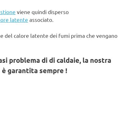
stione
viene quindi disperso
lore latente
associato.
te del calore latente dei fumi prima che vengano
iasi problema di di caldaie, la nostra
 è garantita sempre !