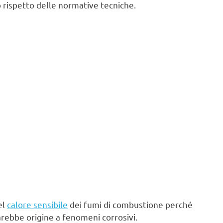
 rispetto delle normative tecniche.
el
calore sensibile
dei fumi di combustione perché
arebbe origine a fenomeni corrosivi.