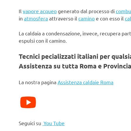
Il
vapore acqueo
generato dal processo di
combu
in
atmosfera
attraverso il
camino
e con esso il
ca
La caldaia a condensazione, invece, recupera par
espulsi con il camino.
Tecnici pecializzati italiani per quals
Assistenza su tutta Roma e Provincia
La nostra pagina
Assistenza caldaie Roma
Seguici su
You Tube