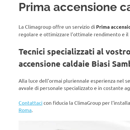
Prima accensione c
La Climagroup offre un servizio di
Prima accensio
regolare e ottimizzare l’ottimale rendimento e il
Tecnici specializzati al vostr
accensione caldaie Biasi Sam
Alla luce dell’ormai pluriennale esperienza nel s
avvale di personale specializzato e in costante 
Contattaci
con fiducia la ClimaGroup per l’instal
Roma
.