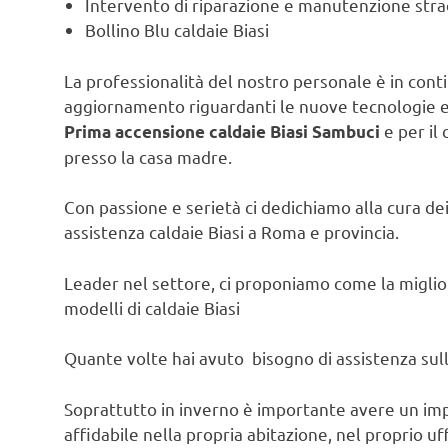
Intervento di riparazione e manutenzione strao
Bollino Blu caldaie Biasi
La professionalità del nostro personale è in contin
aggiornamento riguardanti le nuove tecnologie e l
e per il 
Prima accensione caldaie Biasi Sambuci
presso la casa madre.
Con passione e serietà ci dedichiamo alla cura dei 
assistenza caldaie Biasi a Roma e provincia.
Leader nel settore, ci proponiamo come la migliore
modelli di caldaie Biasi
Quante volte hai avuto bisogno di assistenza sulla
Soprattutto in inverno è importante avere un im
affidabile nella propria abitazione, nel proprio uf