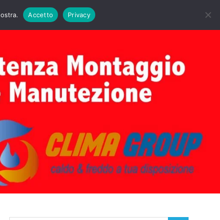
DAIE BIASI
PRIMA ACCENSIONE CALDAIE BIASI
nostra.
Accetto
Privacy