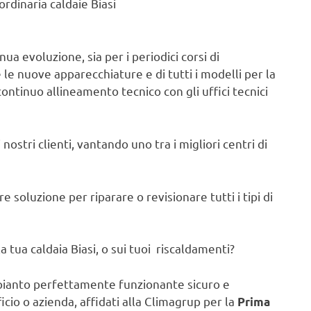
rdinaria caldaie Biasi
ua evoluzione, sia per i periodici corsi di
e nuove apparecchiature e di tutti i modelli per la
continuo allineamento tecnico con gli uffici tecnici
nostri clienti, vantando uno tra i migliori centri di
 soluzione per riparare o revisionare tutti i tipi di
 tua caldaia Biasi, o sui tuoi riscaldamenti?
pianto perfettamente funzionante sicuro e
ficio o azienda, affidati alla Climagrup per la
Prima