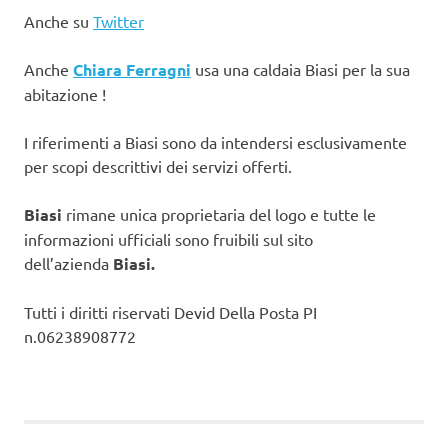
Anche su
Twitter
Anche
Chiara Ferragni
usa una caldaia Biasi per la sua
abitazione !
I riferimenti a Biasi sono da intendersi esclusivamente
per scopi descrittivi dei servizi offerti.
Biasi
rimane unica proprietaria del logo e tutte le
informazioni ufficiali sono fruibili sul sito
dell’azienda
Biasi.
Tutti i diritti riservati Devid Della Posta PI
n.06238908772