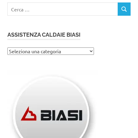
Ricerca
CERCA
per:
ASSISTENZA CALDAIE BIASI
Assistenza
caldaie
Biasi