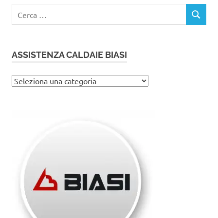
Ricerca
CERCA
per:
ASSISTENZA CALDAIE BIASI
Assistenza
caldaie
Biasi