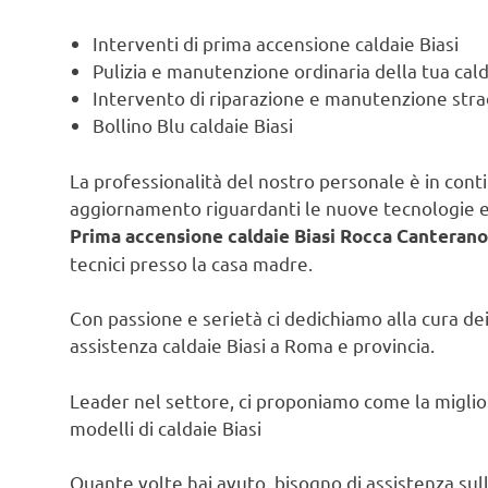
Interventi di prima accensione caldaie Biasi
Pulizia e manutenzione ordinaria della tua cald
Intervento di riparazione e manutenzione strao
Bollino Blu caldaie Biasi
La professionalità del nostro personale è in contin
aggiornamento riguardanti le nuove tecnologie e l
Prima accensione caldaie Biasi Rocca Canterano
tecnici presso la casa madre.
Con passione e serietà ci dedichiamo alla cura dei 
assistenza caldaie Biasi a Roma e provincia.
Leader nel settore, ci proponiamo come la migliore
modelli di caldaie Biasi
Quante volte hai avuto bisogno di assistenza sulla