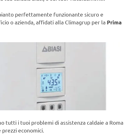
pianto perfettamente funzionante sicuro e
ficio o azienda, affidati alla Climagrup per la
Prima
o tutti i tuoi problemi di assistenza caldaie a Roma
e prezzi economici.