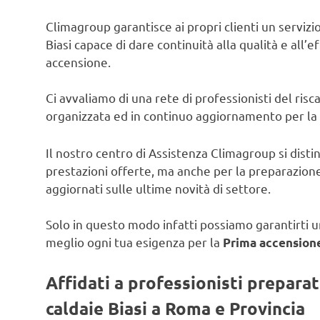
Climagroup garantisce ai propri clienti un servizio 
Biasi capace di dare continuità alla qualità e all’e
accensione.
Ci avvaliamo di una rete di professionisti del ris
organizzata ed in continuo aggiornamento per la
Il nostro centro di Assistenza Climagroup si disti
prestazioni offerte, ma anche per la preparazione
aggiornati sulle ultime novità di settore.
Solo in questo modo infatti possiamo garantirti un
meglio ogni tua esigenza per la
Prima accensione
Affidati a professionisti prepara
caldaie Biasi a Roma e Provincia