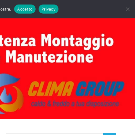
DAIE BIASI
PRIMA ACCENSIONE CALDAIE BIASI
nostra.
Accetto
Privacy