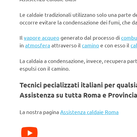
Le caldaie tradizionali utilizzano solo una parte d
occorre evitare la condensazione dei fumi, che d
Il
vapore acqueo
generato dal processo di
combu
in
atmosfera
attraverso il
camino
e con esso il
ca
La caldaia a condensazione, invece, recupera par
espulsi con il camino.
Tecnici pecializzati italiani per quals
Assistenza su tutta Roma e Provincia
La nostra pagina
Assistenza caldaie Roma