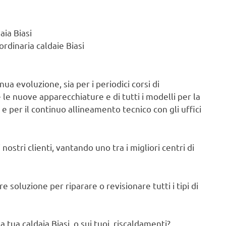
aia Biasi
rdinaria caldaie Biasi
ua evoluzione, sia per i periodici corsi di
e nuove apparecchiature e di tutti i modelli per la
e per il continuo allineamento tecnico con gli uffici
nostri clienti, vantando uno tra i migliori centri di
 soluzione per riparare o revisionare tutti i tipi di
 tua caldaia Biasi, o sui tuoi riscaldamenti?