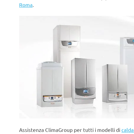
Roma
.
Assistenza ClimaGroup per tutti i modelli di
calda