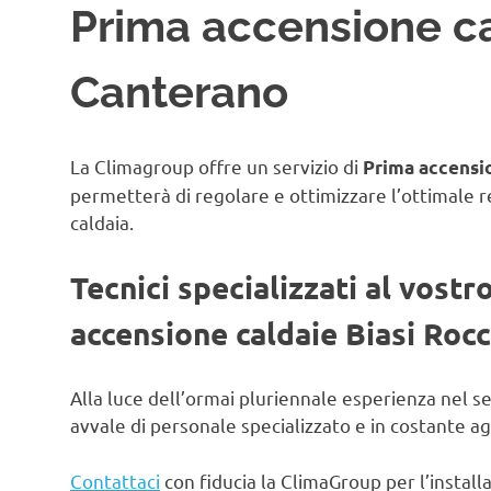
Prima accensione ca
Canterano
La Climagroup offre un servizio di
Prima accensio
permetterà di regolare e ottimizzare l’ottimale 
caldaia.
Tecnici specializzati al vostr
accensione caldaie Biasi Roc
Alla luce dell’ormai pluriennale esperienza nel s
avvale di personale specializzato e in costante 
Contattaci
con fiducia la ClimaGroup per l’instal