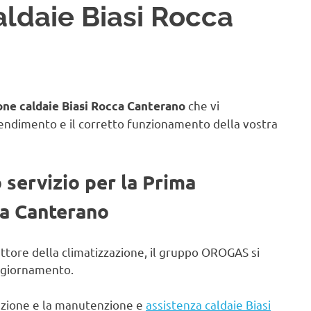
ldaie Biasi Rocca
che vi
ne caldaie Biasi Rocca Canterano
rendimento e il corretto funzionamento della vostra
o servizio per la Prima
ca Canterano
ettore della climatizzazione, il gruppo OROGAS si
aggiornamento.
lazione e la manutenzione e
assistenza caldaie Biasi