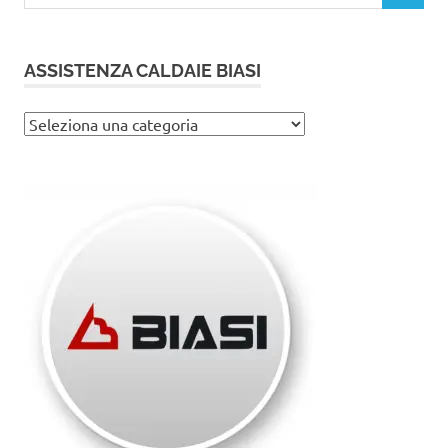
per:
ASSISTENZA CALDAIE BIASI
Assistenza
caldaie
Biasi