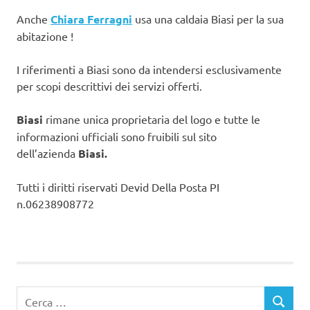
Anche
Chiara Ferragni
usa una caldaia Biasi per la sua
abitazione !
I riferimenti a Biasi sono da intendersi esclusivamente
per scopi descrittivi dei servizi offerti.
Biasi
rimane unica proprietaria del logo e tutte le
informazioni ufficiali sono fruibili sul sito
dell’azienda
Biasi.
Tutti i diritti riservati Devid Della Posta PI
n.06238908772
Ricerca
CERCA