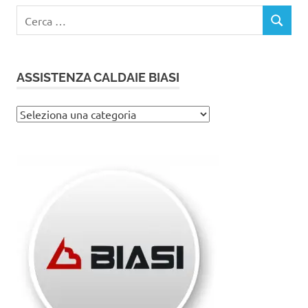
Ricerca
CERCA
per:
ASSISTENZA CALDAIE BIASI
Assistenza
caldaie
Biasi