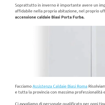
Soprattutto in inverno è importante avere un im
affidabile nella propria abitazione, nel proprio uf
accensione caldaie Biasi Porta Furba.
Facciamo
Assistenza Caldaie Biasi Roma
Risolviam
e tutta la provincia con massima professionalità 
Ci avvaliamo di personale qualificato per ogni ti