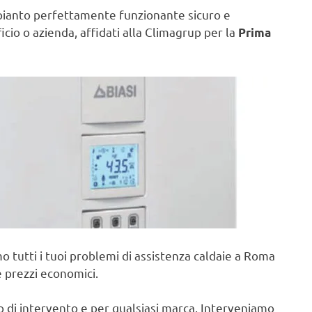
pianto perfettamente funzionante sicuro e
ficio o azienda, affidati alla Climagrup per la
Prima
o tutti i tuoi problemi di assistenza caldaie a Roma
e prezzi economici.
po di intervento e per qualsiasi marca, Interveniamo