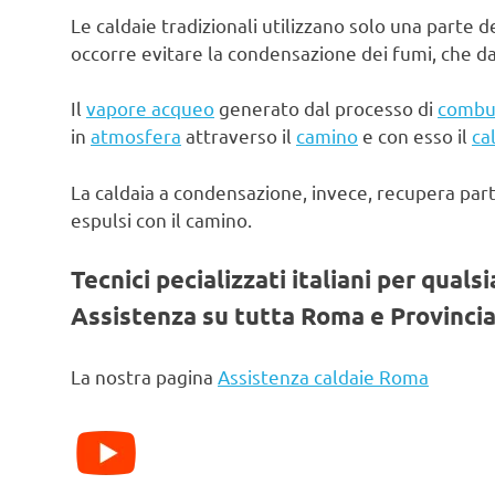
Le caldaie tradizionali utilizzano solo una parte d
occorre evitare la condensazione dei fumi, che d
Il
vapore acqueo
generato dal processo di
combu
in
atmosfera
attraverso il
camino
e con esso il
ca
La caldaia a condensazione, invece, recupera par
espulsi con il camino.
Tecnici pecializzati italiani per quals
Assistenza su tutta Roma e Provincia
La nostra pagina
Assistenza caldaie Roma