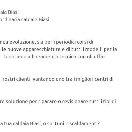
aia Biasi
rdinaria caldaie Biasi
ua evoluzione, sia per i periodici corsi di
e nuove apparecchiature e di tutti i modelli per la
 il continuo allineamento tecnico con gli uffici
nostri clienti, vantando uno tra i migliori centri di
 soluzione per riparare o revisionare tutti i tipi di
 tua caldaia Biasi, o sui tuoi riscaldamenti?