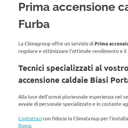
Prima accensione ca
Furba
La Climagroup offre un servizio di
Prima accensio
regolare e ottimizzare l’ottimale rendimento e il
Tecnici specializzati al vostr
accensione caldaie Biasi Por
Alla luce dell’ormai pluriennale esperienza nel s
avvale di personale specializzato e in costante 
Contattaci
con fiducia la ClimaGroup per l’instal
Roma
.