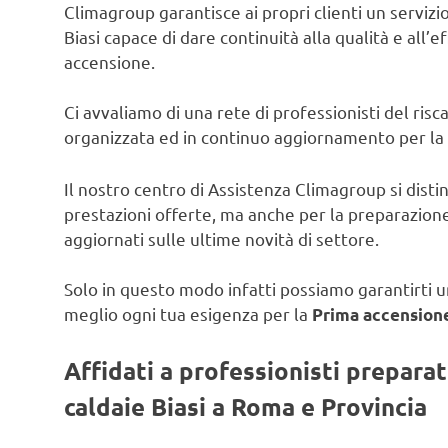
Climagroup garantisce ai propri clienti un servizio 
Biasi capace di dare continuità alla qualità e all’e
accensione.
Ci avvaliamo di una rete di professionisti del ris
organizzata ed in continuo aggiornamento per la
Il nostro centro di Assistenza Climagroup si disti
prestazioni offerte, ma anche per la preparazione
aggiornati sulle ultime novità di settore.
Solo in questo modo infatti possiamo garantirti un
meglio ogni tua esigenza per la
Prima accensione
Affidati a professionisti prepara
caldaie Biasi a Roma e Provincia