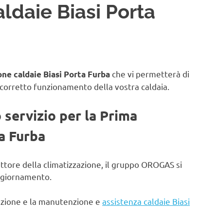
ldaie Biasi Porta
che vi permetterà di
ne caldaie Biasi Porta Furba
 corretto funzionamento della vostra caldaia.
o servizio per la Prima
ta Furba
ettore della climatizzazione, il gruppo OROGAS si
aggiornamento.
lazione e la manutenzione e
assistenza caldaie Biasi