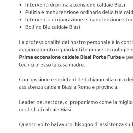
Interventi di prima accensione caldaie Biasi
Pulizia e manutenzione ordinaria della tua cald
Intervento di riparazione e manutenzione strao
Bollino Blu caldaie Biasi
La professionalità del nostro personale è in contin
aggiornamento riguardanti le nuove tecnologie e l
e per
Prima accensione caldaie Biasi Porta Furba
tecnici presso la casa madre.
Con passione e serietà ci dedichiamo alla cura dei 
assistenza caldaie Biasi a Roma e provincia.
Leader nel settore, ci proponiamo come la migliore
modelli di caldaie Biasi
Quante volte hai avuto bisogno di assistenza sulla