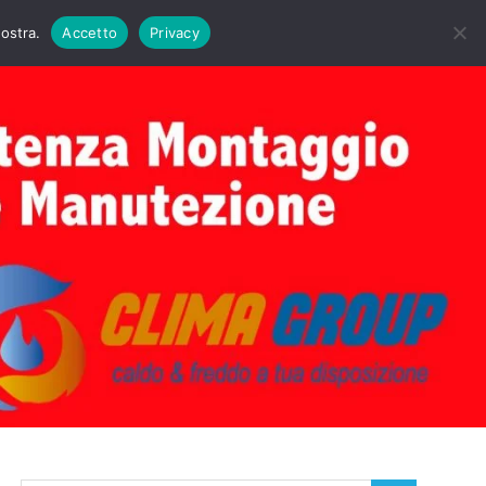
DAIE BIASI
PRIMA ACCENSIONE CALDAIE BIASI
nostra.
Accetto
Privacy