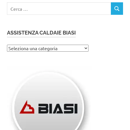
Ricerca
CERCA
per:
ASSISTENZA CALDAIE BIASI
Assistenza
caldaie
Biasi