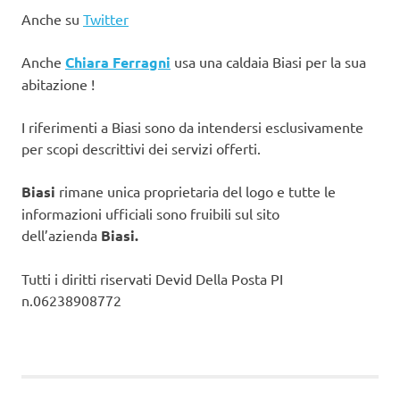
Anche su
Twitter
Anche
Chiara Ferragni
usa una caldaia Biasi per la sua
abitazione !
I riferimenti a Biasi sono da intendersi esclusivamente
per scopi descrittivi dei servizi offerti.
Biasi
rimane unica proprietaria del logo e tutte le
informazioni ufficiali sono fruibili sul sito
dell’azienda
Biasi.
Tutti i diritti riservati Devid Della Posta PI
n.06238908772