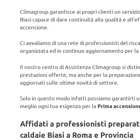
Climagroup garantisce ai propri clienti un servizio 
Biasi capace di dare continuità alla qualità e all’e
accensione.
Ci avvaliamo di una rete di professionisti del ris
organizzata ed in continuo aggiornamento per la
Il nostro centro di Assistenza Climagroup si disti
prestazioni offerte, ma anche per la preparazione
aggiornati sulle ultime novità di settore.
Solo in questo modo infatti possiamo garantirti un
meglio ogni tua esigenza per la
Prima accensione
Affidati a professionisti prepara
caldaie Biasi a Roma e Provincia