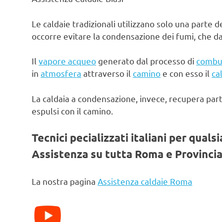
Le caldaie tradizionali utilizzano solo una parte d
occorre evitare la condensazione dei fumi, che d
Il
vapore acqueo
generato dal processo di
combu
in
atmosfera
attraverso il
camino
e con esso il
ca
La caldaia a condensazione, invece, recupera par
espulsi con il camino.
Tecnici pecializzati italiani per quals
Assistenza su tutta Roma e Provincia
La nostra pagina
Assistenza caldaie Roma