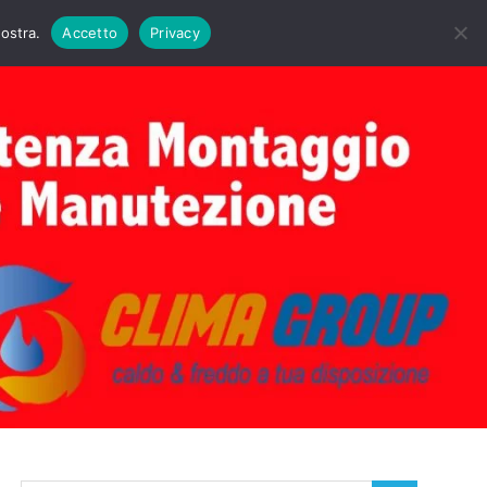
DAIE BIASI
PRIMA ACCENSIONE CALDAIE BIASI
nostra.
Accetto
Privacy