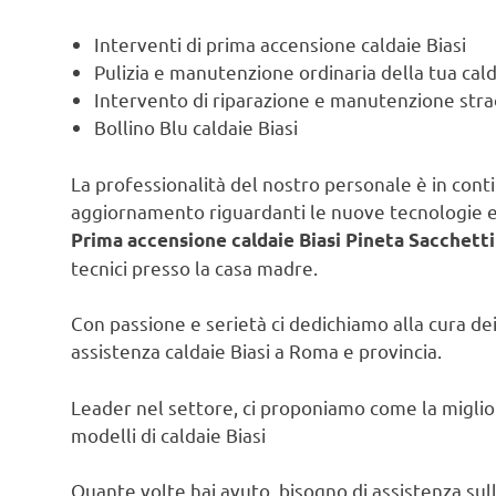
Interventi di prima accensione caldaie Biasi
Pulizia e manutenzione ordinaria della tua cald
Intervento di riparazione e manutenzione strao
Bollino Blu caldaie Biasi
La professionalità del nostro personale è in contin
aggiornamento riguardanti le nuove tecnologie e l
Prima accensione caldaie Biasi Pineta Sacchetti
tecnici presso la casa madre.
Con passione e serietà ci dedichiamo alla cura dei 
assistenza caldaie Biasi a Roma e provincia.
Leader nel settore, ci proponiamo come la migliore
modelli di caldaie Biasi
Quante volte hai avuto bisogno di assistenza sulla