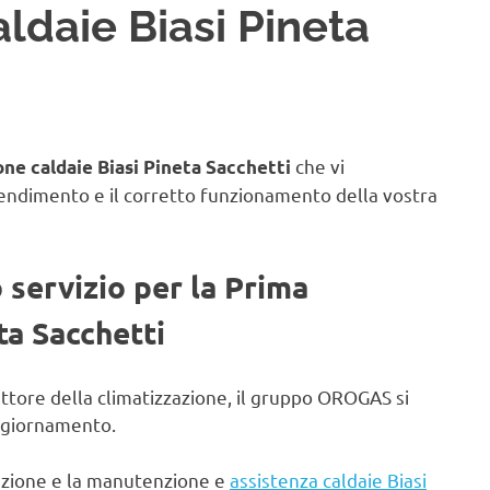
ldaie Biasi Pineta
che vi
ne caldaie Biasi Pineta Sacchetti
rendimento e il corretto funzionamento della vostra
o servizio per la Prima
ta Sacchetti
ettore della climatizzazione, il gruppo OROGAS si
aggiornamento.
lazione e la manutenzione e
assistenza caldaie Biasi