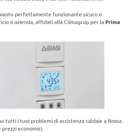
pianto perfettamente funzionante sicuro e
ficio o azienda, affidati alla Climagrup per la
Prima
o tutti i tuoi problemi di assistenza caldaie a Roma
e prezzi economici.