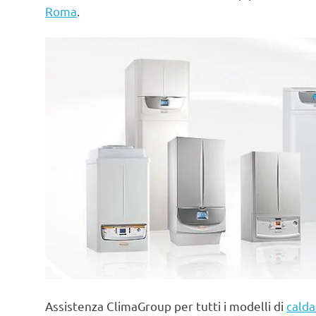
Roma
.
Assistenza ClimaGroup per tutti i modelli di
calda