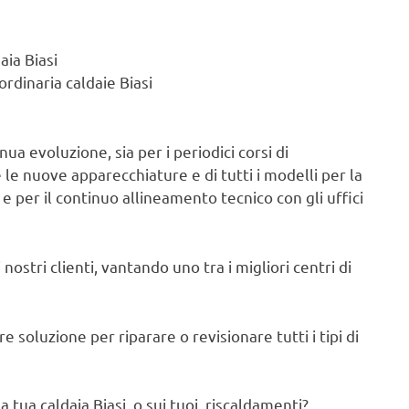
aia Biasi
rdinaria caldaie Biasi
ua evoluzione, sia per i periodici corsi di
e nuove apparecchiature e di tutti i modelli per la
e per il continuo allineamento tecnico con gli uffici
nostri clienti, vantando uno tra i migliori centri di
 soluzione per riparare o revisionare tutti i tipi di
 tua caldaia Biasi, o sui tuoi riscaldamenti?