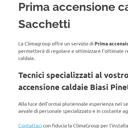
Prima accensione ca
Sacchetti
La Climagroup offre un servizio di
Prima accensio
permetterà di regolare e ottimizzare l’ottimale 
caldaia.
Tecnici specializzati al vostr
accensione caldaie Biasi Pine
Alla luce dell’ormai pluriennale esperienza nel s
avvale di personale specializzato e in costante 
Contattaci
con fiducia la ClimaGroup per l’instal