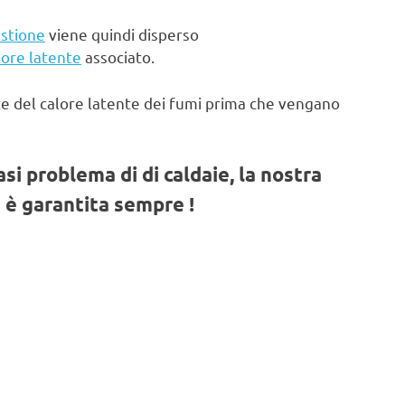
stione
viene quindi disperso
lore latente
associato.
te del calore latente dei fumi prima che vengano
iasi problema di di caldaie, la nostra
 è garantita sempre !