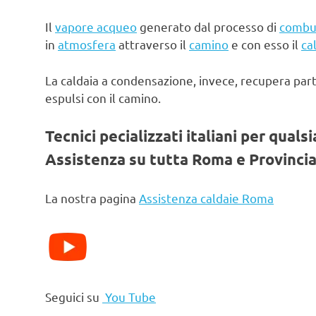
Il
vapore acqueo
generato dal processo di
combu
in
atmosfera
attraverso il
camino
e con esso il
ca
La caldaia a condensazione, invece, recupera par
espulsi con il camino.
Tecnici pecializzati italiani per quals
Assistenza su tutta Roma e Provincia
La nostra pagina
Assistenza caldaie Roma
Seguici su
You Tube