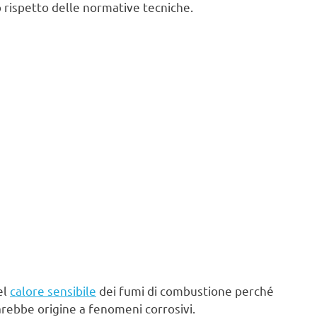
 rispetto delle normative tecniche.
el
calore sensibile
dei fumi di combustione perché
arebbe origine a fenomeni corrosivi.