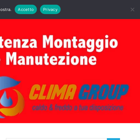
DAIE BIASI
PRIMA ACCENSIONE CALDAIE BIASI
nostra.
Accetto
Privacy