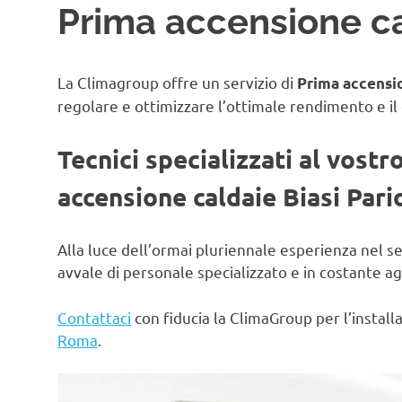
Prima accensione cal
La Climagroup offre un servizio di
Prima accensio
regolare e ottimizzare l’ottimale rendimento e il
Tecnici specializzati al vostr
accensione caldaie Biasi Pario
Alla luce dell’ormai pluriennale esperienza nel s
avvale di personale specializzato e in costante 
Contattaci
con fiducia la ClimaGroup per l’instal
Roma
.