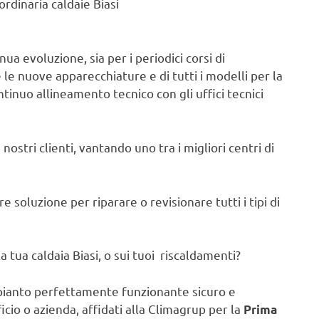
rdinaria caldaie Biasi
ua evoluzione, sia per i periodici corsi di
e nuove apparecchiature e di tutti i modelli per la
ntinuo allineamento tecnico con gli uffici tecnici
nostri clienti, vantando uno tra i migliori centri di
 soluzione per riparare o revisionare tutti i tipi di
 tua caldaia Biasi, o sui tuoi riscaldamenti?
pianto perfettamente funzionante sicuro e
ficio o azienda, affidati alla Climagrup per la
Prima