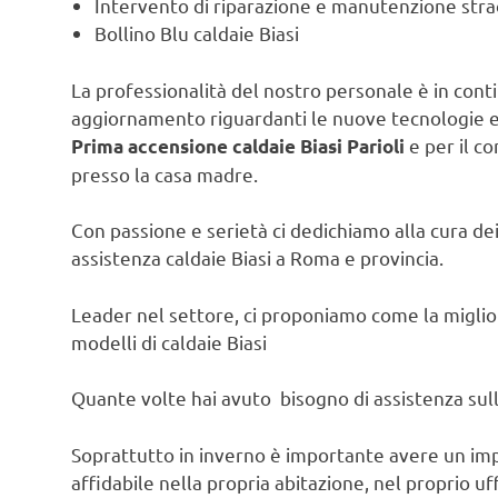
Intervento di riparazione e manutenzione strao
Bollino Blu caldaie Biasi
La professionalità del nostro personale è in contin
aggiornamento riguardanti le nuove tecnologie e l
e per il co
Prima accensione caldaie Biasi Parioli
presso la casa madre.
Con passione e serietà ci dedichiamo alla cura dei 
assistenza caldaie Biasi a Roma e provincia.
Leader nel settore, ci proponiamo come la migliore
modelli di caldaie Biasi
Quante volte hai avuto bisogno di assistenza sulla
Soprattutto in inverno è importante avere un im
affidabile nella propria abitazione, nel proprio uf