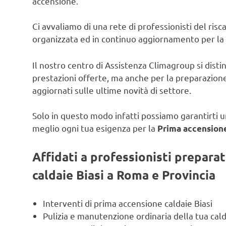
accensione.
Ci avvaliamo di una rete di professionisti del ris
organizzata ed in continuo aggiornamento per la
Il nostro centro di Assistenza Climagroup si disti
prestazioni offerte, ma anche per la preparazione
aggiornati sulle ultime novità di settore.
Solo in questo modo infatti possiamo garantirti un
meglio ogni tua esigenza per la
Prima accensione 
Affidati a professionisti prepara
caldaie Biasi a Roma e Provincia
Interventi di prima accensione caldaie Biasi
Pulizia e manutenzione ordinaria della tua cald