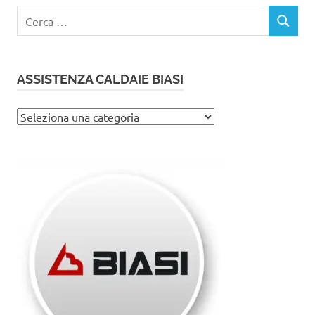
Ricerca
CERCA
per:
ASSISTENZA CALDAIE BIASI
Assistenza
caldaie
Biasi