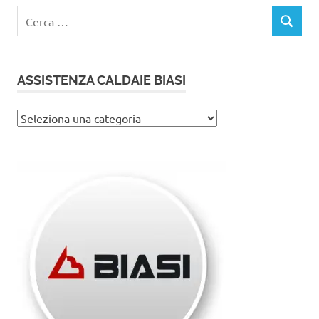
Ricerca
CERCA
per:
ASSISTENZA CALDAIE BIASI
Assistenza
caldaie
Biasi