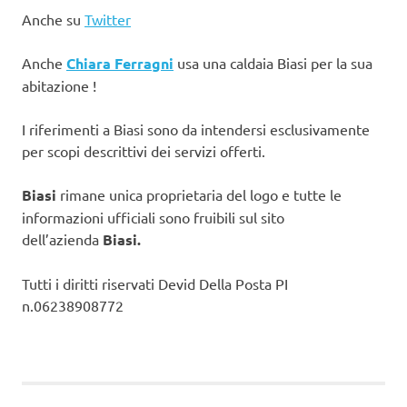
Anche su
Twitter
Anche
Chiara Ferragni
usa una caldaia Biasi per la sua
abitazione !
I riferimenti a Biasi sono da intendersi esclusivamente
per scopi descrittivi dei servizi offerti.
Biasi
rimane unica proprietaria del logo e tutte le
informazioni ufficiali sono fruibili sul sito
dell’azienda
Biasi.
Tutti i diritti riservati Devid Della Posta PI
n.06238908772