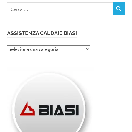
Ricerca
CERCA
per:
ASSISTENZA CALDAIE BIASI
Assistenza
caldaie
Biasi