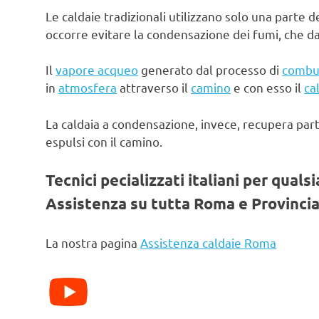
Le caldaie tradizionali utilizzano solo una parte d
occorre evitare la condensazione dei fumi, che d
Il
vapore acqueo
generato dal processo di
combu
in
atmosfera
attraverso il
camino
e con esso il
ca
La caldaia a condensazione, invece, recupera par
espulsi con il camino.
Tecnici pecializzati italiani per quals
Assistenza su tutta Roma e Provincia
La nostra pagina
Assistenza caldaie Roma