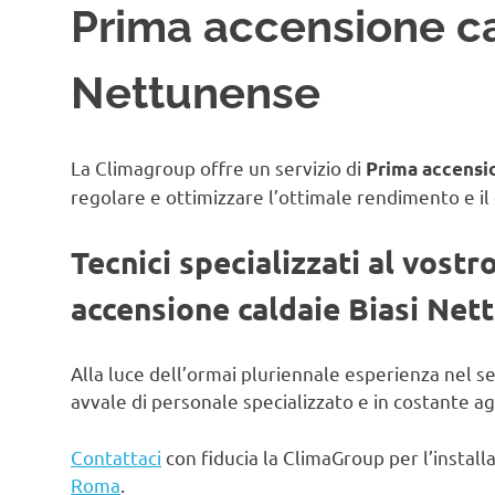
Prima accensione ca
Nettunense
La Climagroup offre un servizio di
Prima accensio
regolare e ottimizzare l’ottimale rendimento e il
Tecnici specializzati al vostr
accensione caldaie Biasi Net
Alla luce dell’ormai pluriennale esperienza nel s
avvale di personale specializzato e in costante 
Contattaci
con fiducia la ClimaGroup per l’instal
Roma
.