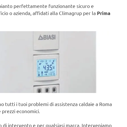
pianto perfettamente funzionante sicuro e
ficio o azienda, affidati alla Climagrup per la
Prima
o tutti i tuoi problemi di assistenza caldaie a Roma
e prezzi economici.
po di intervento e per qualsiasi marca, Interveniamo