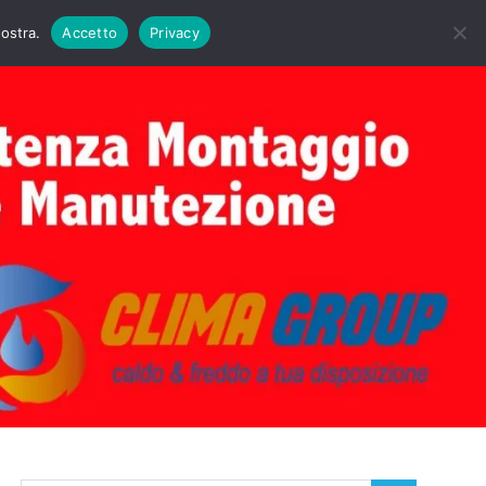
DAIE BIASI
PRIMA ACCENSIONE CALDAIE BIASI
nostra.
Accetto
Privacy