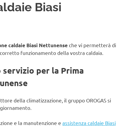
ldaie Biasi
che vi permetterà di
ne caldaie Biasi Nettunense
 corretto funzionamento della vostra caldaia.
o servizio per la Prima
tunense
ettore della climatizzazione, il gruppo OROGAS si
aggiornamento.
lazione e la manutenzione e
assistenza caldaie Biasi