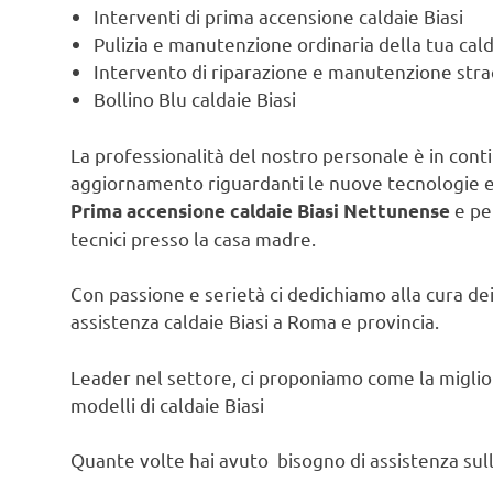
Interventi di prima accensione caldaie Biasi
Pulizia e manutenzione ordinaria della tua cald
Intervento di riparazione e manutenzione strao
Bollino Blu caldaie Biasi
La professionalità del nostro personale è in contin
aggiornamento riguardanti le nuove tecnologie e l
e per
Prima accensione caldaie Biasi Nettunense
tecnici presso la casa madre.
Con passione e serietà ci dedichiamo alla cura dei 
assistenza caldaie Biasi a Roma e provincia.
Leader nel settore, ci proponiamo come la migliore
modelli di caldaie Biasi
Quante volte hai avuto bisogno di assistenza sulla