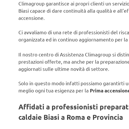
Climagroup garantisce ai propri clienti un servizio 
Biasi capace di dare continuità alla qualità e all’e
accensione.
Ci avvaliamo di una rete di professionisti del ris
organizzata ed in continuo aggiornamento per la
Il nostro centro di Assistenza Climagroup si disti
prestazioni offerte, ma anche per la preparazione
aggiornati sulle ultime novità di settore.
Solo in questo modo infatti possiamo garantirti un
meglio ogni tua esigenza per la
Prima accensione
Affidati a professionisti prepara
caldaie Biasi a Roma e Provincia