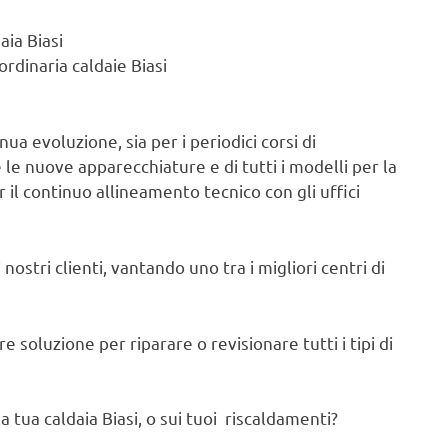
aia Biasi
rdinaria caldaie Biasi
ua evoluzione, sia per i periodici corsi di
e nuove apparecchiature e di tutti i modelli per la
 il continuo allineamento tecnico con gli uffici
nostri clienti, vantando uno tra i migliori centri di
 soluzione per riparare o revisionare tutti i tipi di
 tua caldaia Biasi, o sui tuoi riscaldamenti?