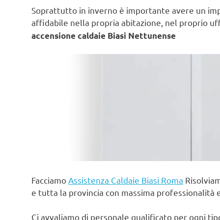
Soprattutto in inverno è importante avere un im
affidabile nella propria abitazione, nel proprio uf
accensione caldaie Biasi Nettunense
Facciamo
Assistenza Caldaie Biasi Roma
Risolviam
e tutta la provincia con massima professionalità 
Ci avvaliamo di personale qualificato per ogni ti