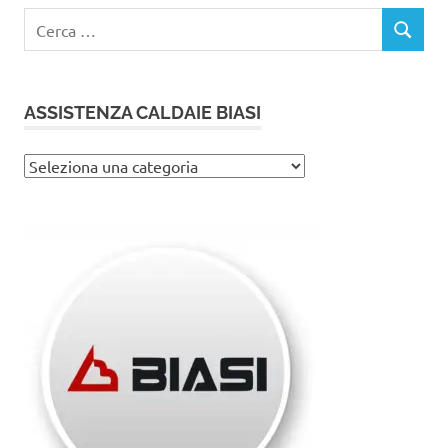
Ricerca
CERCA
per:
ASSISTENZA CALDAIE BIASI
Assistenza
caldaie
Biasi