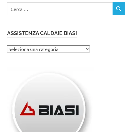
Ricerca
CERCA
per:
ASSISTENZA CALDAIE BIASI
Assistenza
caldaie
Biasi