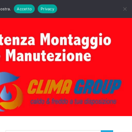
DAIE BIASI
PRIMA ACCENSIONE CALDAIE BIASI
nostra.
Accetto
Privacy