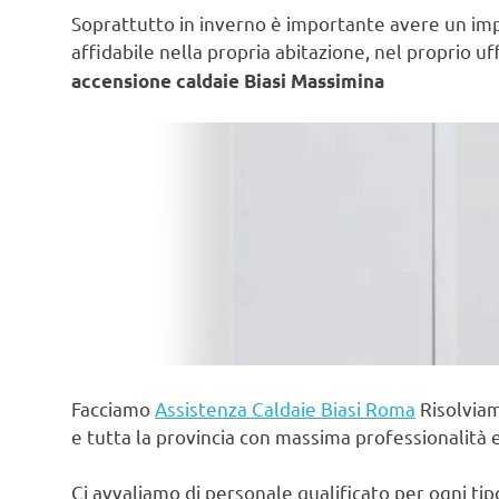
Soprattutto in inverno è importante avere un im
affidabile nella propria abitazione, nel proprio uf
accensione caldaie Biasi Massimina
Facciamo
Assistenza Caldaie Biasi Roma
Risolviam
e tutta la provincia con massima professionalità 
Ci avvaliamo di personale qualificato per ogni ti