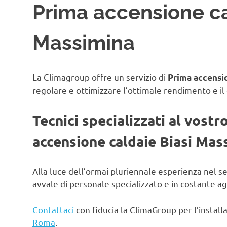
Prima accensione ca
Massimina
La Climagroup offre un servizio di
Prima accensio
regolare e ottimizzare l’ottimale rendimento e il
Tecnici specializzati al vostr
accensione caldaie Biasi Mas
Alla luce dell’ormai pluriennale esperienza nel s
avvale di personale specializzato e in costante 
Contattaci
con fiducia la ClimaGroup per l’instal
Roma
.