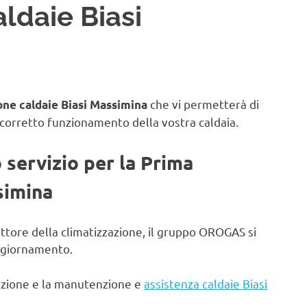
ldaie Biasi
che vi permetterà di
ne caldaie Biasi Massimina
 corretto funzionamento della vostra caldaia.
o servizio per la Prima
simina
ettore della climatizzazione, il gruppo OROGAS si
aggiornamento.
lazione e la manutenzione e
assistenza caldaie Biasi