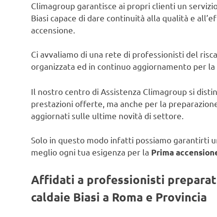
Climagroup garantisce ai propri clienti un servizio 
Biasi capace di dare continuità alla qualità e all’e
accensione.
Ci avvaliamo di una rete di professionisti del ris
organizzata ed in continuo aggiornamento per la
Il nostro centro di Assistenza Climagroup si disti
prestazioni offerte, ma anche per la preparazione
aggiornati sulle ultime novità di settore.
Solo in questo modo infatti possiamo garantirti un
meglio ogni tua esigenza per la
Prima accensione
Affidati a professionisti prepara
caldaie Biasi a Roma e Provincia