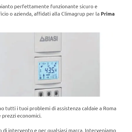
pianto perfettamente funzionante sicuro e
ficio o azienda, affidati alla Climagrup per la
Prima
o tutti i tuoi problemi di assistenza caldaie a Roma
e prezzi economici.
po di intervento e per qualsiasi marca, Interveniamo