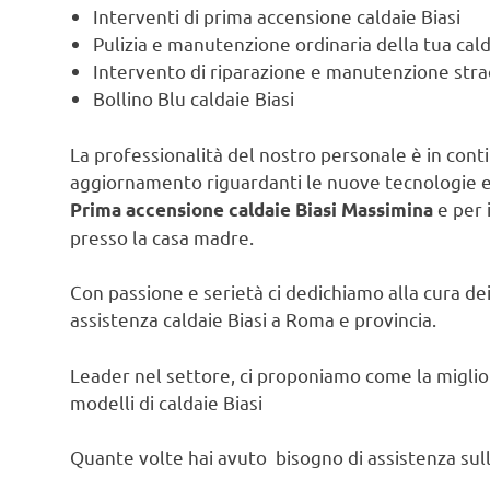
Interventi di prima accensione caldaie Biasi
Pulizia e manutenzione ordinaria della tua cald
Intervento di riparazione e manutenzione strao
Bollino Blu caldaie Biasi
La professionalità del nostro personale è in contin
aggiornamento riguardanti le nuove tecnologie e l
e per 
Prima accensione caldaie Biasi Massimina
presso la casa madre.
Con passione e serietà ci dedichiamo alla cura dei 
assistenza caldaie Biasi a Roma e provincia.
Leader nel settore, ci proponiamo come la migliore
modelli di caldaie Biasi
Quante volte hai avuto bisogno di assistenza sulla