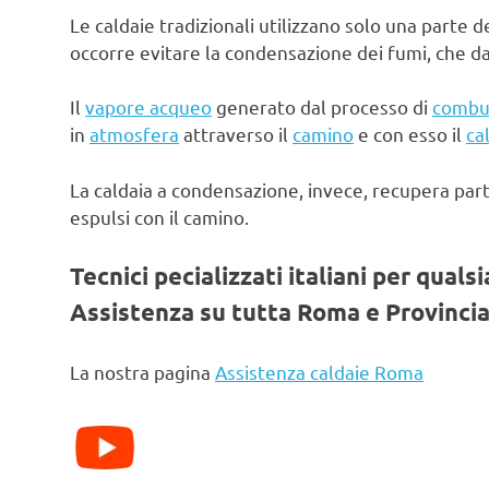
Le caldaie tradizionali utilizzano solo una parte d
occorre evitare la condensazione dei fumi, che d
Il
vapore acqueo
generato dal processo di
combu
in
atmosfera
attraverso il
camino
e con esso il
ca
La caldaia a condensazione, invece, recupera par
espulsi con il camino.
Tecnici pecializzati italiani per quals
Assistenza su tutta Roma e Provincia
La nostra pagina
Assistenza caldaie Roma