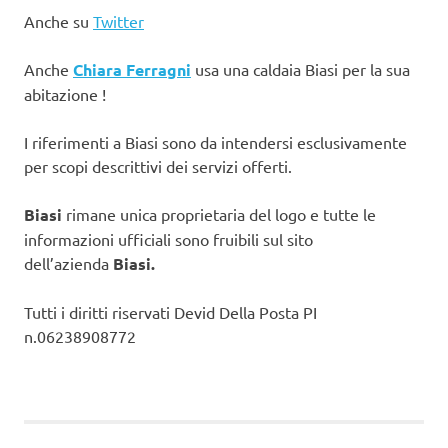
Anche su
Twitter
Anche
Chiara Ferragni
usa una caldaia Biasi per la sua
abitazione !
I riferimenti a Biasi sono da intendersi esclusivamente
per scopi descrittivi dei servizi offerti.
Biasi
rimane unica proprietaria del logo e tutte le
informazioni ufficiali sono fruibili sul sito
dell’azienda
Biasi.
Tutti i diritti riservati Devid Della Posta PI
n.06238908772