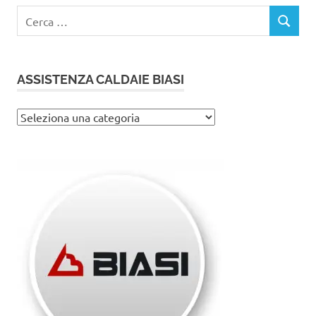
Ricerca
CERCA
per:
ASSISTENZA CALDAIE BIASI
Assistenza
caldaie
Biasi