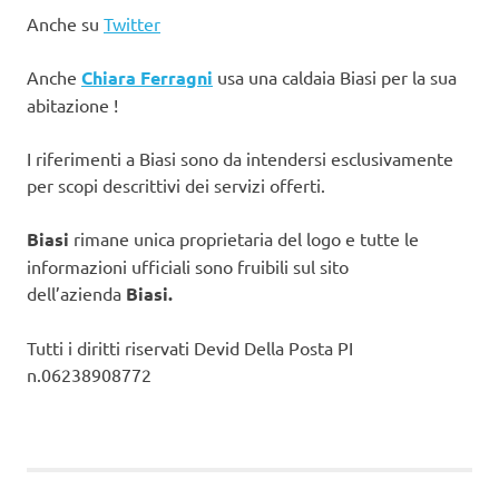
Anche su
Twitter
Anche
Chiara Ferragni
usa una caldaia Biasi per la sua
abitazione !
I riferimenti a Biasi sono da intendersi esclusivamente
per scopi descrittivi dei servizi offerti.
Biasi
rimane unica proprietaria del logo e tutte le
informazioni ufficiali sono fruibili sul sito
dell’azienda
Biasi.
Tutti i diritti riservati Devid Della Posta PI
n.06238908772