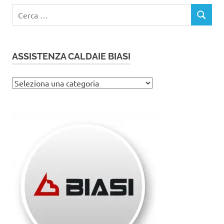
Ricerca
CERCA
per:
ASSISTENZA CALDAIE BIASI
Assistenza
caldaie
Biasi