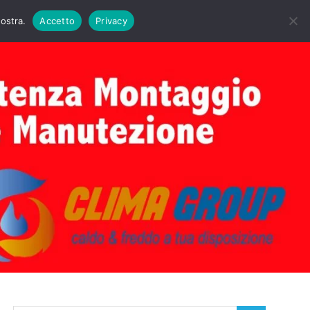
DAIE BIASI
PRIMA ACCENSIONE CALDAIE BIASI
nostra.
Accetto
Privacy