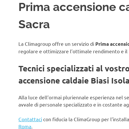
Prima accensione ca
Sacra
La Climagroup offre un servizio di
Prima accensio
regolare e ottimizzare l’ottimale rendimento e il
Tecnici specializzati al vostr
accensione caldaie Biasi Isol
Alla luce dell’ormai pluriennale esperienza nel s
avvale di personale specializzato e in costante 
Contattaci
con fiducia la ClimaGroup per l’instal
Roma
.