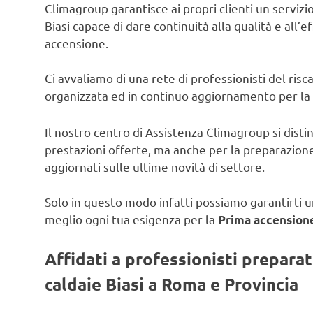
Climagroup garantisce ai propri clienti un servizio 
Biasi capace di dare continuità alla qualità e all’e
accensione.
Ci avvaliamo di una rete di professionisti del ris
organizzata ed in continuo aggiornamento per la
Il nostro centro di Assistenza Climagroup si disti
prestazioni offerte, ma anche per la preparazione
aggiornati sulle ultime novità di settore.
Solo in questo modo infatti possiamo garantirti un
meglio ogni tua esigenza per la
Prima accensione 
Affidati a professionisti prepara
caldaie Biasi a Roma e Provincia