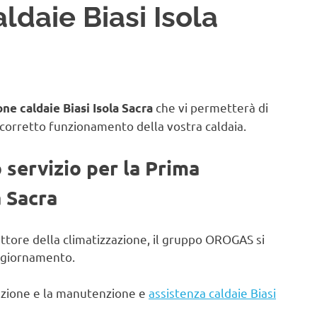
ldaie Biasi Isola
che vi permetterà di
ne caldaie Biasi Isola Sacra
 corretto funzionamento della vostra caldaia.
o servizio per la Prima
a Sacra
ettore della climatizzazione, il gruppo OROGAS si
aggiornamento.
lazione e la manutenzione e
assistenza caldaie Biasi