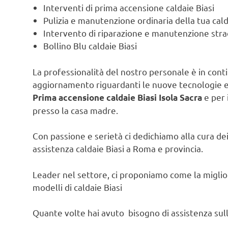
Interventi di prima accensione caldaie Biasi
Pulizia e manutenzione ordinaria della tua cald
Intervento di riparazione e manutenzione strao
Bollino Blu caldaie Biasi
La professionalità del nostro personale è in contin
aggiornamento riguardanti le nuove tecnologie e l
e per 
Prima accensione caldaie Biasi Isola Sacra
presso la casa madre.
Con passione e serietà ci dedichiamo alla cura dei 
assistenza caldaie Biasi a Roma e provincia.
Leader nel settore, ci proponiamo come la migliore
modelli di caldaie Biasi
Quante volte hai avuto bisogno di assistenza sulla