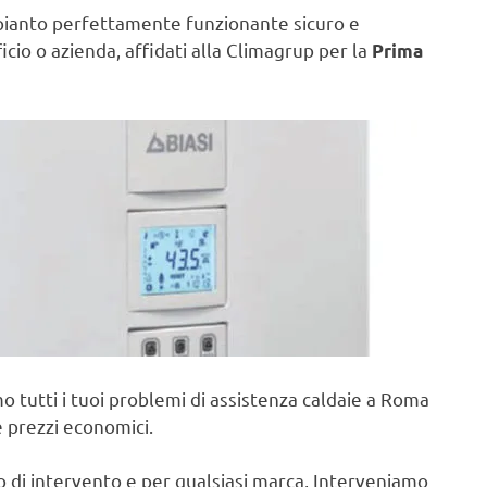
pianto perfettamente funzionante sicuro e
ficio o azienda, affidati alla Climagrup per la
Prima
o tutti i tuoi problemi di assistenza caldaie a Roma
e prezzi economici.
po di intervento e per qualsiasi marca, Interveniamo