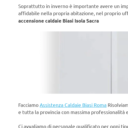
Soprattutto in inverno è importante avere un im
affidabile nella propria abitazione, nel proprio uf
accensione caldaie Biasi Isola Sacra
Facciamo
Assistenza Caldaie Biasi Roma
Risolviam
e tutta la provincia con massima professionalità 
Ci avvaliamo di personale qualificato per ogni ti