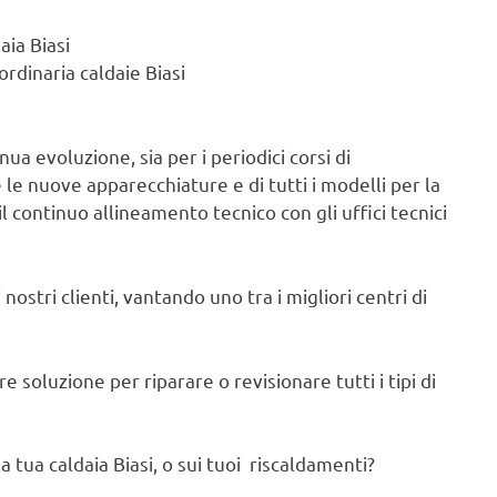
aia Biasi
rdinaria caldaie Biasi
ua evoluzione, sia per i periodici corsi di
e nuove apparecchiature e di tutti i modelli per la
il continuo allineamento tecnico con gli uffici tecnici
nostri clienti, vantando uno tra i migliori centri di
 soluzione per riparare o revisionare tutti i tipi di
 tua caldaia Biasi, o sui tuoi riscaldamenti?