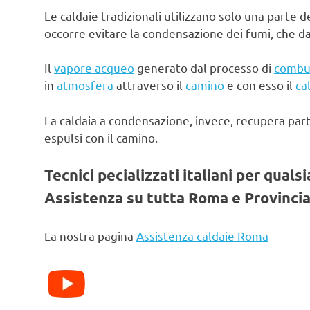
Le caldaie tradizionali utilizzano solo una parte d
occorre evitare la condensazione dei fumi, che d
Il
vapore acqueo
generato dal processo di
combu
in
atmosfera
attraverso il
camino
e con esso il
ca
La caldaia a condensazione, invece, recupera par
espulsi con il camino.
Tecnici pecializzati italiani per quals
Assistenza su tutta Roma e Provincia
La nostra pagina
Assistenza caldaie Roma