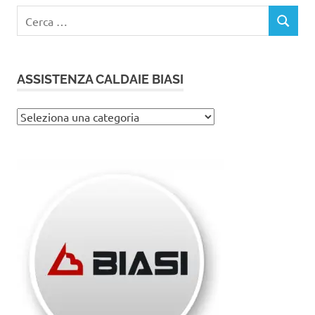
Ricerca
CERCA
per:
ASSISTENZA CALDAIE BIASI
Assistenza
caldaie
Biasi