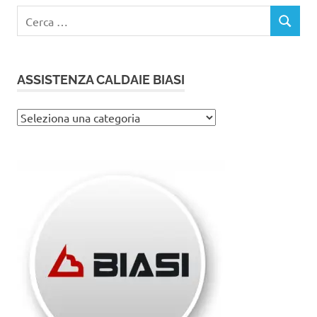
Ricerca
CERCA
per:
ASSISTENZA CALDAIE BIASI
Assistenza
caldaie
Biasi