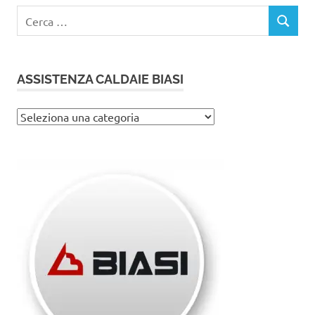
Ricerca
CERCA
per:
ASSISTENZA CALDAIE BIASI
Assistenza
caldaie
Biasi