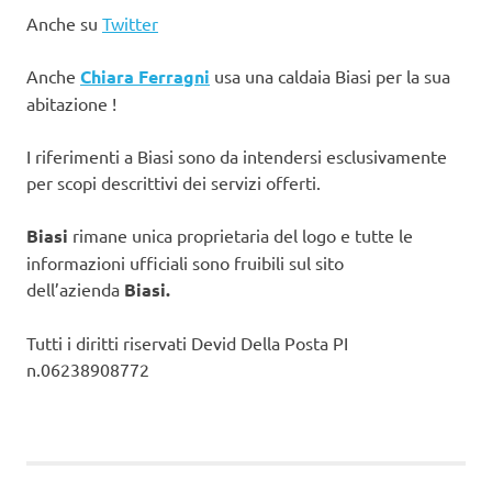
Anche su
Twitter
Anche
Chiara Ferragni
usa una caldaia Biasi per la sua
abitazione !
I riferimenti a Biasi sono da intendersi esclusivamente
per scopi descrittivi dei servizi offerti.
Biasi
rimane unica proprietaria del logo e tutte le
informazioni ufficiali sono fruibili sul sito
dell’azienda
Biasi.
Tutti i diritti riservati Devid Della Posta PI
n.06238908772