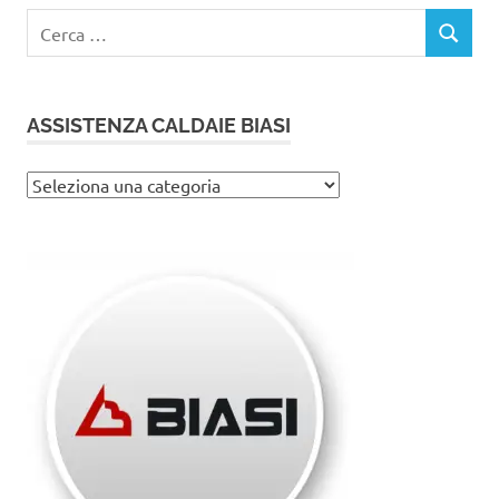
Ricerca
CERCA
per:
ASSISTENZA CALDAIE BIASI
Assistenza
caldaie
Biasi