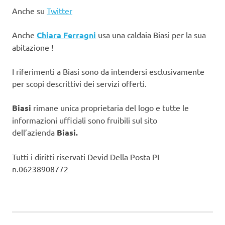
Anche su
Twitter
Anche
Chiara Ferragni
usa una caldaia Biasi per la sua
abitazione !
I riferimenti a Biasi sono da intendersi esclusivamente
per scopi descrittivi dei servizi offerti.
Biasi
rimane unica proprietaria del logo e tutte le
informazioni ufficiali sono fruibili sul sito
dell’azienda
Biasi.
Tutti i diritti riservati Devid Della Posta PI
n.06238908772