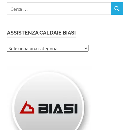
Ricerca
CERCA
per:
ASSISTENZA CALDAIE BIASI
Assistenza
caldaie
Biasi