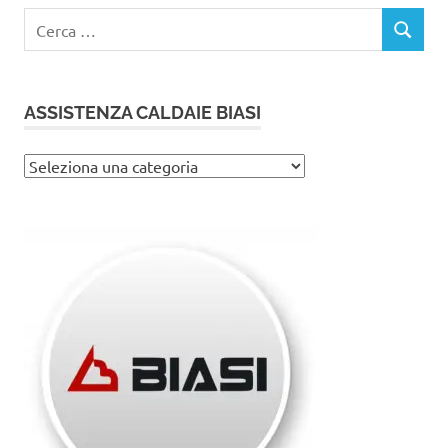
Ricerca
CERCA
per:
ASSISTENZA CALDAIE BIASI
Assistenza
caldaie
Biasi