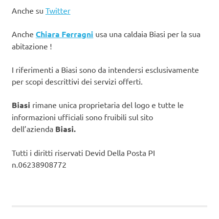
Anche su
Twitter
Anche
Chiara Ferragni
usa una caldaia Biasi per la sua
abitazione !
I riferimenti a Biasi sono da intendersi esclusivamente
per scopi descrittivi dei servizi offerti.
Biasi
rimane unica proprietaria del logo e tutte le
informazioni ufficiali sono fruibili sul sito
dell’azienda
Biasi.
Tutti i diritti riservati Devid Della Posta PI
n.06238908772