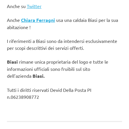
Anche su
Twitter
Anche
Chiara Ferragni
usa una caldaia Biasi per la sua
abitazione !
I riferimenti a Biasi sono da intendersi esclusivamente
per scopi descrittivi dei servizi offerti.
Biasi
rimane unica proprietaria del logo e tutte le
informazioni ufficiali sono fruibili sul sito
dell’azienda
Biasi.
Tutti i diritti riservati Devid Della Posta PI
n.06238908772