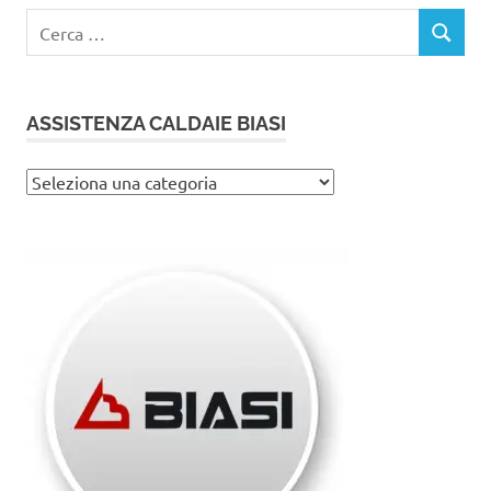
Ricerca
CERCA
per:
ASSISTENZA CALDAIE BIASI
Assistenza
caldaie
Biasi