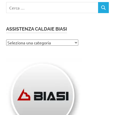
Ricerca
CERCA
per:
ASSISTENZA CALDAIE BIASI
Assistenza
caldaie
Biasi