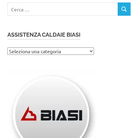
Ricerca
CERCA
per:
ASSISTENZA CALDAIE BIASI
Assistenza
caldaie
Biasi