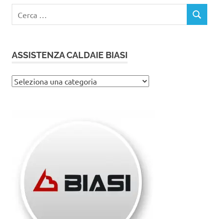
Ricerca
CERCA
per:
ASSISTENZA CALDAIE BIASI
Assistenza
caldaie
Biasi