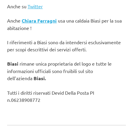
Anche su
Twitter
Anche
Chiara Ferragni
usa una caldaia Biasi per la sua
abitazione !
I riferimenti a Biasi sono da intendersi esclusivamente
per scopi descrittivi dei servizi offerti.
Biasi
rimane unica proprietaria del logo e tutte le
informazioni ufficiali sono fruibili sul sito
dell’azienda
Biasi.
Tutti i diritti riservati Devid Della Posta PI
n.06238908772