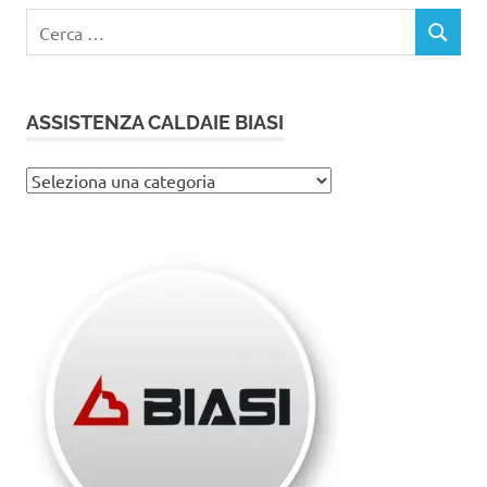
Ricerca
CERCA
per:
ASSISTENZA CALDAIE BIASI
Assistenza
caldaie
Biasi