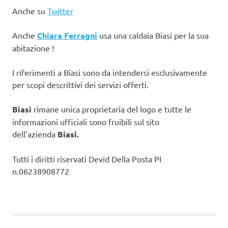
Anche su
Twitter
Anche
Chiara Ferragni
usa una caldaia Biasi per la sua
abitazione !
I riferimenti a Biasi sono da intendersi esclusivamente
per scopi descrittivi dei servizi offerti.
Biasi
rimane unica proprietaria del logo e tutte le
informazioni ufficiali sono fruibili sul sito
dell’azienda
Biasi.
Tutti i diritti riservati Devid Della Posta PI
n.06238908772