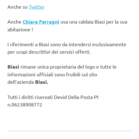
Anche su
Twitter
Anche
Chiara Ferragni
usa una caldaia Biasi per la sua
abitazione !
I riferimenti a Biasi sono da intendersi esclusivamente
per scopi descrittivi dei servizi offerti.
Biasi
rimane unica proprietaria del logo e tutte le
informazioni ufficiali sono fruibili sul sito
dell’azienda
Biasi.
Tutti i diritti riservati Devid Della Posta PI
n.06238908772