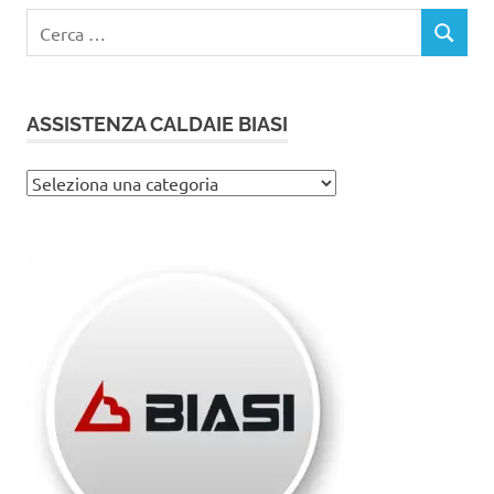
Ricerca
CERCA
per:
ASSISTENZA CALDAIE BIASI
Assistenza
caldaie
Biasi